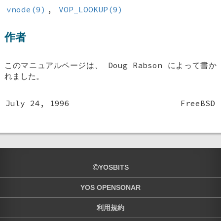
vnode(9)
,
VOP_LOOKUP(9)
作者
このマニュアルページは、
Doug Rabson
によって書か
れました。
July 24, 1996
FreeBSD
YOSBITS
YOS OPENSONAR
利用規約