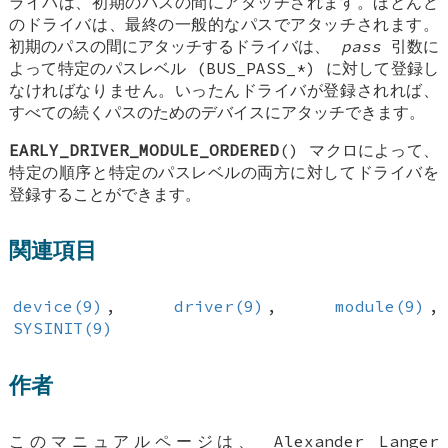
ライバは、初期のパスの間にアタッチされます。ほとんど
のドライバは、最終の一般的なパスでアタッチされます。
初期のパスの間にアタッチするドライバは、
pass
引数に
よって特定のパスレベル (BUS_PASS_*) に対して登録し
なければなりません。いったんドライバが登録されれば、
すべての続くパスのためのデバイスにアタッチできます。
EARLY_DRIVER_MODULE_ORDERED
() マクロによって、
特定の順序と特定のパスレベルの両方に対してドライバを
登録することができます。
関連項目
device(9)
,
driver(9)
,
module(9)
,
SYSINIT(9)
作者
このマニュアルページは、
Alexander Langer