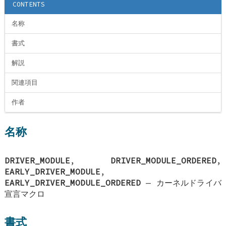
CONTENTS
名称
書式
解説
関連項目
作者
名称
DRIVER_MODULE
,
DRIVER_MODULE_ORDERED
,
EARLY_DRIVER_MODULE
,
EARLY_DRIVER_MODULE_ORDERED
—
カーネルドライバ
宣言マクロ
書式