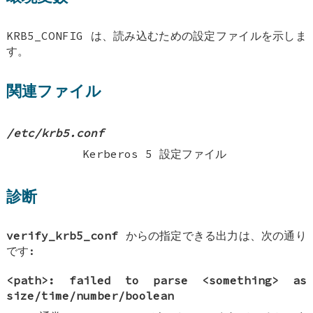
KRB5_CONFIG
は、読み込むための設定ファイルを示しま
す。
関連ファイル
/etc/krb5.conf
Kerberos 5 設定ファイル
診断
verify_krb5_conf
からの指定できる出力は、次の通り
です:
<path>: failed to parse <something> as
size/time/number/boolean