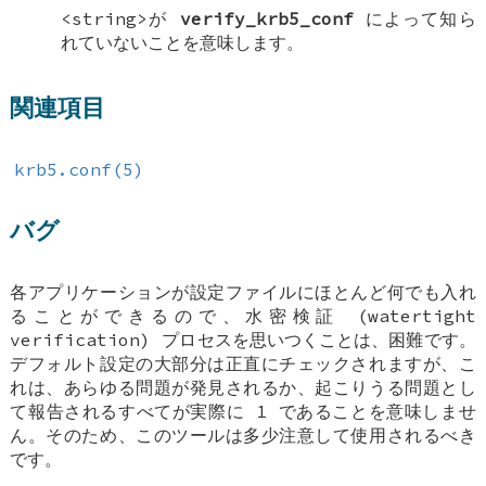
<string>が
verify_krb5_conf
によって知ら
れていないことを意味します。
関連項目
krb5.conf(5)
バグ
各アプリケーションが設定ファイルにほとんど何でも入れ
ることができるので、水密検証 (watertight
verification) プロセスを思いつくことは、困難です。
デフォルト設定の大部分は正直にチェックされますが、こ
れは、あらゆる問題が発見されるか、起こりうる問題とし
て報告されるすべてが実際に 1 であることを意味しませ
ん。そのため、このツールは多少注意して使用されるべき
です。