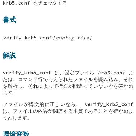
krb5.conf をチェックする
書式
verify_krb5_conf
[config-file]
解説
verify_krb5_conf
は、設定ファイル
krb5.conf
ま
たは、コマンド行で与えられたファイルを読み込み、それ
を解析し、それによって構文が間違っていないかを確かめ
ます。
ファイルが構文的に正しいなら、
verify_krb5_conf
は、ファイルの内容が関連する本質であることを確かめよ
うとします。
環境変数