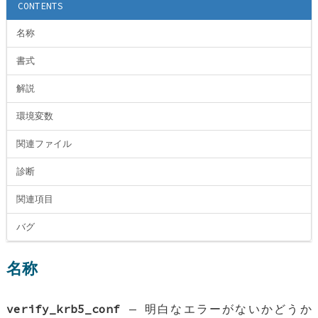
CONTENTS
名称
書式
解説
環境変数
関連ファイル
診断
関連項目
バグ
名称
verify_krb5_conf
—
明白なエラーがないかどうか