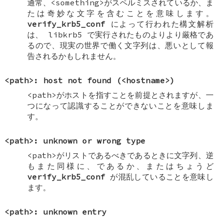
通常、<something>がスペルミスされているか、ま
たは奇妙な文字を含むことを意味します。
verify_krb5_conf
によって行われた構文解析
は、 libkrb5 で実行されたものよりより厳格であ
るので、現実の世界で働く文字列は、悪いとして報
告されるかもしれません。
<path>: host not found (<hostname>)
<path>がホストを指すことを前提とされますが、一
つになって認識することができないことを意味しま
す。
<path>: unknown or wrong type
<path>がリストであるべきであるときに文字列、逆
もまた同様に、であるか、またはちょうど
verify_krb5_conf
が混乱していることを意味し
ます。
<path>: unknown entry