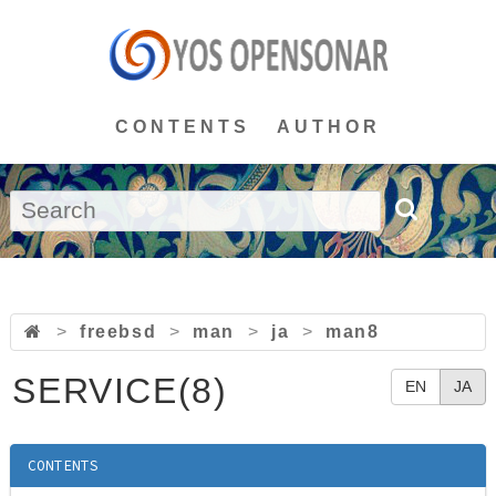
CONTENTS
AUTHOR
>
freebsd
>
man
>
ja
>
man8
SERVICE(8)
EN
JA
CONTENTS