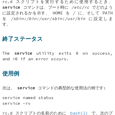
rc.d スクリプトを実行するために使用するとき、
service
コマンドは、ブート時に
/etc/rc
でどのよう
に設定されるかを示す、
HOME
を
/
に、そして
PATH
を
/sbin:/bin:/usr/sbin:/usr/bin
に設定しま
す。
終了ステータス
The
service
utility exits 0 on success,
and >0 if an error occurs.
使用例
次は、
service
コマンドの典型的な使用法の例です:
service named status
service -rv
rc.d スクリプトの名前のために
bash(1)
で、次のプ