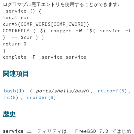
ログラマブル完了エントリを使用することができます:
_service () {
local cur
cur=${COMP_WORDS[COMP_CWORD]}
COMPREPLY=( $( compgen -W '$( service -l
)' -- $cur ) )
return 0
}
complete -F _service service
関連項目
bash(1)
(
ports/shells/bash
),
rc.conf(5)
,
rc(8)
,
rcorder(8)
歴史
service
ユーティリティは、
FreeBSD 7.3
ではじめ