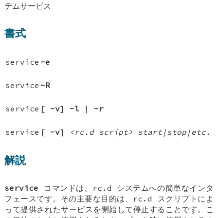
テムサービス
書式
service
-e
service
-R
service
[
-v
]
-l
|
-r
service
[
-v
]
<rc.d script> start|stop|etc.
解説
service
コマンドは、rc.d システムへの簡単なインタ
フェースです。その主要な目的は、rc.d スクリプトによ
って提供されたサービスを開始して停止することです。こ