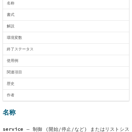
名称
書式
解説
環境変数
終了ステータス
使用例
関連項目
歴史
作者
名称
service
—
制御 (開始/停止/など) またはリストシス