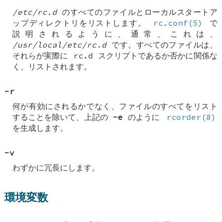
/etc/rc.d
のすべてのファイルとローカルスタートア
ップディレクトリをリストします。
rc.conf(5)
で
説明されるように、通常、これは、
/usr/local/etc/rc.d
です。すべてのファイルは、
それらが実際に rc.d スクリプトであるか否かに関係な
く、リストされます。
-r
何が有効にされるかでなく、ファイルのすべてをリスト
することを除いて、上記の
-e
のように
rcorder(8)
を生成します。
-v
わずかに冗長にします。
環境変数