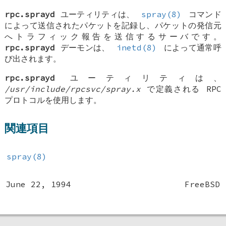
rpc.sprayd
ユーティリティは、
spray(8)
コマンド
によって送信されたパケットを記録し、パケットの発信元
へトラフィック報告を送信するサーバです。
rpc.sprayd
デーモンは、
inetd(8)
によって通常呼
び出されます。
rpc.sprayd
ユーティリティは、
/usr/include/rpcsvc/spray.x
で定義される RPC
プロトコルを使用します。
関連項目
spray(8)
June 22, 1994
FreeBSD