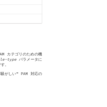
AM カテゴリのための機
le-type
パラメータに
です。
がしい” PAM 対応の