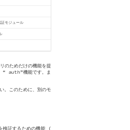
 認証モジュール
ル
ゴリのためだけの機能を提
、“
auth
”機能です。ま
い。このために、別のモ
検証するための機能 (