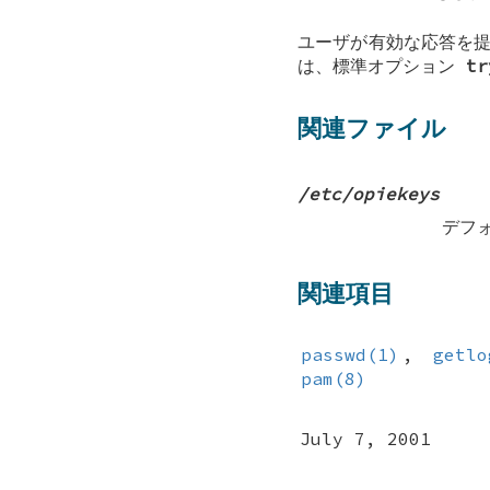
ユーザが有効な応答を
は、標準オプション
tr
関連ファイル
/etc/opiekeys
デフォ
関連項目
passwd(1)
,
getlo
pam(8)
July 7, 2001