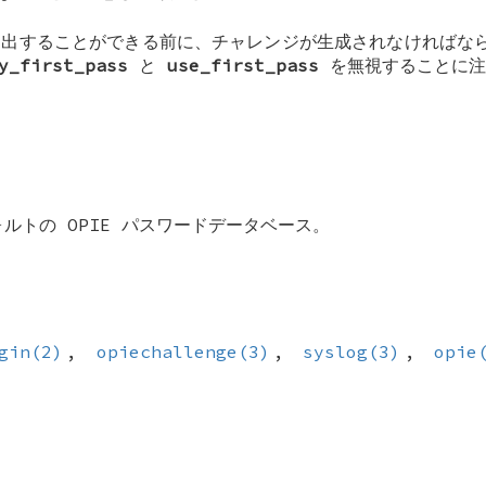
提出することができる前に、チャレンジが生成されなければな
y_first_pass
と
use_first_pass
を無視することに注
ルトの OPIE パスワードデータベース。
gin(2)
,
opiechallenge(3)
,
syslog(3)
,
opie