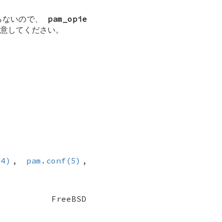
らないので、
pam_opie
意してください。
(4)
,
pam.conf(5)
,
FreeBSD