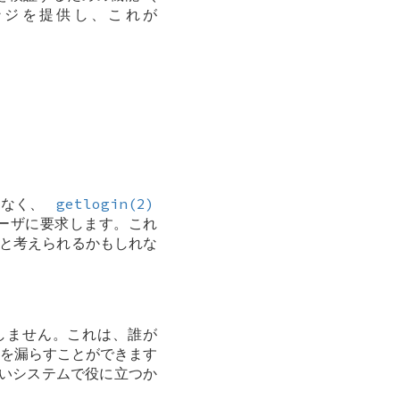
レンジを提供し、これが
はなく、
getlogin(2)
ーザに要求します。これ
と考えられるかもしれな
しません。これは、誰が
報を漏らすことができます
ないシステムで役に立つか