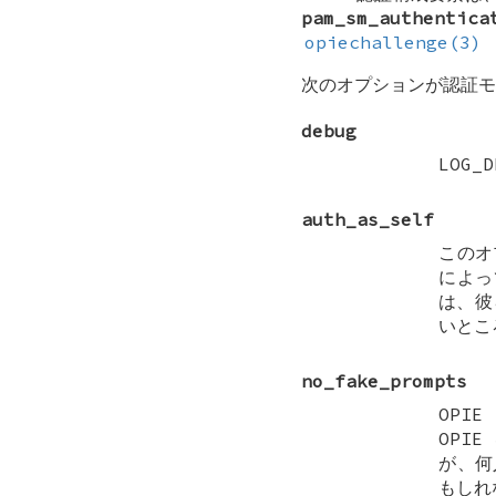
pam_sm_authentica
opiechallenge(3)
次のオプションが認証モ
debug
LOG_D
auth_as_self
このオ
によっ
は、彼
いとこ
no_fake_prompts
OPI
OPI
が、何
もしれ