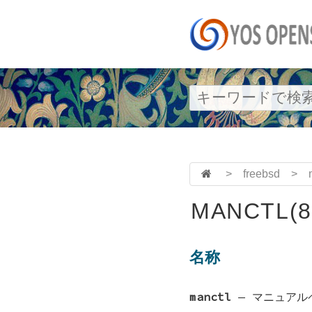
>
freebsd
>
MANCTL(8
名称
manctl
—
マニュアル