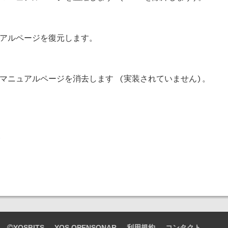
アルページを復元します。
マニュアルページを消去します (実装されていません)。
)
YOSBITS
YOS OPENSONAR
利用規約
コンタクト