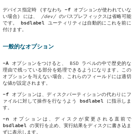
デバイス指定時 (すなわち
-f
オプションが使われていな
い場合) には、
/dev/
のパスプレフィックスは省略可能
です。
bsdlabel
ユーティリティは自動的にこれを前に
付けます。
一般的なオプション
-A
オプションをつけると、
BSD
ラベルの中で歴史的な
理由で残っている部分を処理できるようになります。この
オプションを与えない場合、これらのフィールドには適切
な値が設定されます。
-f
オプションは、ディスクパーティションの代わりにフ
ァイルに対して操作を行なうよう
bsdlabel
に指示しま
す。
-n
オプションは、ディスクが変更される直前で
bsdlabel
の実行を止め、実行結果をディスクに書き込ま
ずに表示します。