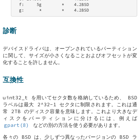
  f:     5g        *    4.2BSD 

  g:      *        *    4.2BSD
診断
デバイスドライバは、オープンされているパーティション
に関して、サイズが小さくなることおよびオフセットが変
化することを許しません。
互換性
uint32_t
を用いてセクタ数を格納しているため、
BSD
ラベルは最大 2^32-1 セクタに制限されます。これは通
常 2TB のディスク容量を意味します。これより大きなデ
ィスクをパーティションに分けるには、例えば
gpart(8)
などの別の方法を使う必要があります。
各々の
BSD
は、少しずつ異なったバージョンの
BSD
ラ