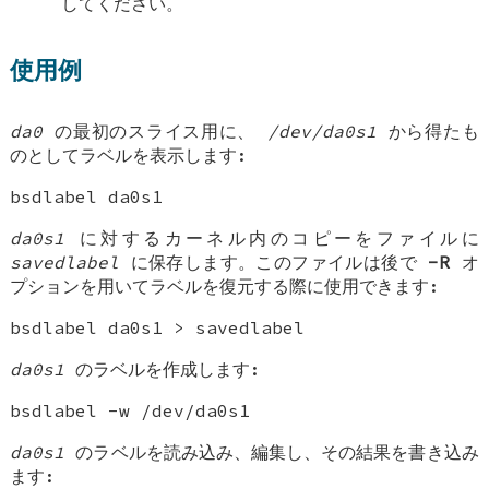
してください。
使用例
da0
の最初のスライス用に、
/dev/da0s1
から得たも
のとしてラベルを表示します:
bsdlabel da0s1
da0s1
に対するカーネル内のコピーをファイルに
savedlabel
に保存します。このファイルは後で
-R
オ
プションを用いてラベルを復元する際に使用できます:
bsdlabel da0s1 > savedlabel
da0s1
のラベルを作成します:
bsdlabel -w /dev/da0s1
da0s1
のラベルを読み込み、編集し、その結果を書き込み
ます: