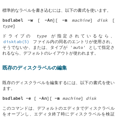
標準的なラベルを書き込むには、以下の書式を使います。
bsdlabel
-w
[
-An
][
-m
machine
]
disk
[
type
]
ドライブの
type
が指定されているなら、
disktab(5)
ファイル内の同名のエントリが使用され、
そうでないか、または、タイプが 'auto' として指定さ
れるなら、デフォルトのレイアウトが使われます。
既存のディスクラベルの編集
既存のディスクラベルを編集するには、以下の書式を使い
ます。
bsdlabel
-e
[
-An
][
-m
machine
]
disk
このコマンドは、デフォルトのエディタでディスクラベル
をオープンし、エディタ終了時にディスクラベルを検証