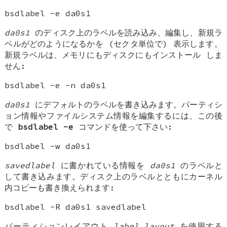
bsdlabel -e da0s1
da0s1
のディスク上のラベルを読み込み、編集し、新規ラ
ベルがどのようになるかを (セクタ単位で) 表示します。
新規ラベルは、メモリにもディスクにもインストール
しま
せん
:
bsdlabel -e -n da0s1
da0s1
にデフォルトのラベルを書き込みます。パーティシ
ョン情報やファイルシステム情報を編集するには、この後
で
bsdlabel
-e
コマンドを使って下さい:
bsdlabel -w da0s1
savedlabel
に書かれている情報を
da0s1
のラベルと
して書き込みます。ディスク上のラベルとともにカーネル
内コピーも書き換えられます:
bsdlabel -R da0s1 savedlabel
パーティションレイアウト
label_layout
を使用する