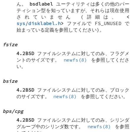
ん。
bsdlabel
ユーティリティは多くの他のパー
ティション型を知っていますが、それらは現在使用
されていません (詳細は、
<
sys/disklabel.h
>
ファイルで
FS_UNUSED
で
始まっている定義を参照してください)。
fsize
4.2BSD
ファイルシステムに対してのみ、フラグメ
ントのサイズです。
newfs(8)
を参照してくださ
い。
bsize
4.2BSD
ファイルシステムに対してのみ、ブロック
のサイズです。
newfs(8)
を参照してください。
bps/cpg
4.2BSD
ファイルシステムに対してのみ、シリンダ
グループ中のシリンダ数です。
newfs(8)
を参照