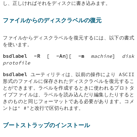
し、正しければそれをディスクに書き込みます。
ファイルからのディスクラベルの復元
ファイルからディスクラベルを復元するには、以下の書式
を使います。
bsdlabel
-R
[
-An
][
-m
machine
]
disk
protofile
bsdlabel
ユーティリティは、以前の操作により ASCII
形式のファイルに保存されたディスクラベルを復元するこ
とができます。ラベルを作成するときに使われるプロトタ
イプファイルは、ラベルを読み込んだり編集したりすると
きのものと同じフォーマットである必要があります。コメ
ントは‘
#
’と改行で区切られます。
ブートストラップのインストール