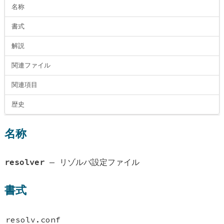
名称
書式
解説
関連ファイル
関連項目
歴史
名称
resolver
—
リゾルバ設定ファイル
書式
resolv.conf