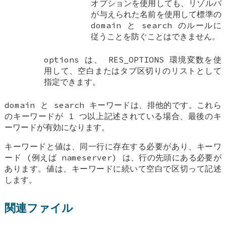
オプションを使用しても、リゾルバ
が与えられた名前を使用して標準の
domain
と
search
のルールに
従うことを防ぐことはできません。
options は、
RES_OPTIONS
環境変数を使
用して、空白またはタブ区切りのリストとして
指定できます。
domain
と
search
キーワードは、排他的です。これら
のキーワードが 1 つ以上記述されている場合、最後のキ
ーワードが有効になります。
キーワードと値は、同一行に存在する必要があり、キーワ
ード (例えば
nameserver
) は、行の先頭にある必要が
あります。値は、キーワードに続いて空白で区切って記述
します。
関連ファイル