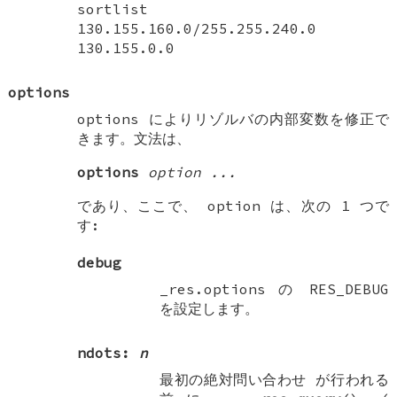
sortlist
130.155.160.0/255.255.240.0
130.155.0.0
options
options によりリゾルバの内部変数を修正で
きます。文法は、
options
option
...
であり、ここで、
option
は、次の 1 つで
す:
debug
_res.options の
RES_DEBUG
を設定します。
ndots:
n
最初の絶対問い合わせ
が行われる