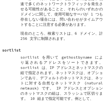
速で多くのネットワークトラフィックを発生さ
せる可能性があることと、それらのいずれかの
ドメインに関して、使用可能なサーバが 1 つも
存在しない場合には、問い合わせがタイムアウ
トすることに注意する必要があります。
現在のところ、検索リストは、6 ドメイン、計
256 文字に制限されます。
sortlist
sortlist を用いて gethostbyname によ
り返されるアドレスをソートできます。
sortlist は、IP アドレスとネットマスクの
組で指定されます。ネットマスクは、オプショ
ンであり、デフォルトのネットマスクは、ネッ
トに対する自然なネットマスク (natural
netmask) です。 IP アドレスとオプション
のネットマスクの組は、スラッシュで区切りま
す。 10 組まで指定可能です。例として、