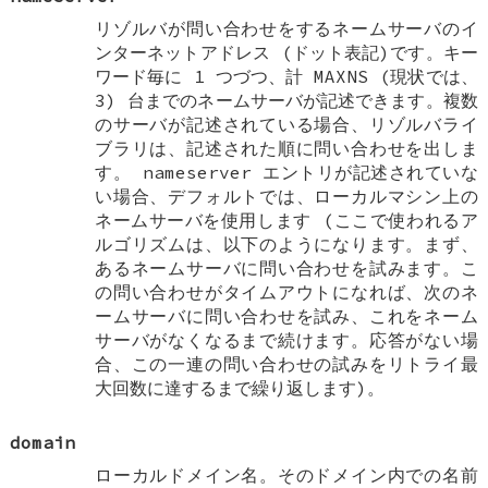
リゾルバが問い合わせをするネームサーバのイ
ンターネットアドレス (ドット表記)です。キー
ワード毎に 1 つづつ、計
MAXNS
(現状では、
3) 台までのネームサーバが記述できます。複数
のサーバが記述されている場合、リゾルバライ
ブラリは、記述された順に問い合わせを出しま
す。
nameserver
エントリが記述されていな
い場合、デフォルトでは、ローカルマシン上の
ネームサーバを使用します (ここで使われるア
ルゴリズムは、以下のようになります。まず、
あるネームサーバに問い合わせを試みます。こ
の問い合わせがタイムアウトになれば、次のネ
ームサーバに問い合わせを試み、これをネーム
サーバがなくなるまで続けます。応答がない場
合、この一連の問い合わせの試みをリトライ最
大回数に達するまで繰り返します)。
domain
ローカルドメイン名。そのドメイン内での名前