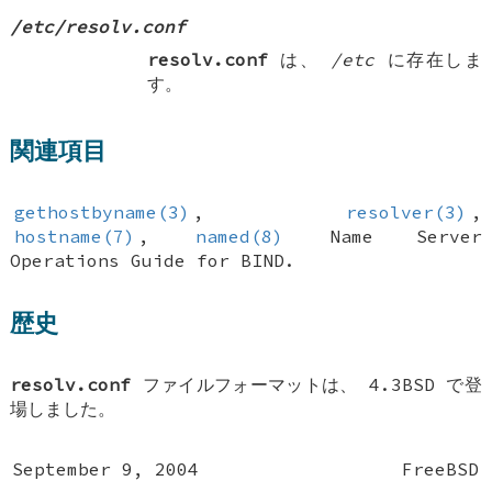
/etc/resolv.conf
resolv.conf
は、
/etc
に存在しま
す。
関連項目
gethostbyname(3)
,
resolver(3)
,
hostname(7)
,
named(8)
Name Server
Operations Guide for BIND
.
歴史
resolv.conf
ファイルフォーマットは、
4.3BSD
で登
場しました。
September 9, 2004
FreeBSD