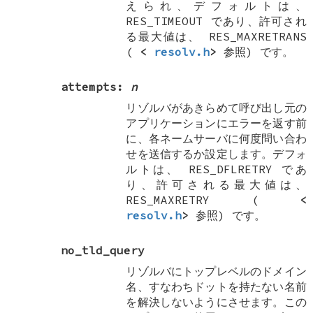
えられ、デフォルトは、
RES_TIMEOUT
であり、許可され
る最大値は、
RES_MAXRETRANS
(
<
resolv.h
>
参照) です。
attempts:
n
リゾルバがあきらめて呼び出し元の
アプリケーションにエラーを返す前
に、各ネームサーバに何度問い合わ
せを送信するか設定します。デフォ
ルトは、
RES_DFLRETRY
であ
り、許可される最大値は、
RES_MAXRETRY
(
<
resolv.h
>
参照) です。
no_tld_query
リゾルバにトップレベルのドメイン
名、すなわちドットを持たない名前
を解決しないようにさせます。この