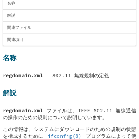
名称
解説
関連ファイル
関連項目
名称
regdomain.xml
—
802.11 無線規制の定義
解説
regdomain.xml
ファイルは、IEEE 802.11 無線通信
の操作のための規則について説明しています。
この情報は、システムにダウンロードのための規制の状態
を構成するために
ifconfig(8)
プログラムによって使