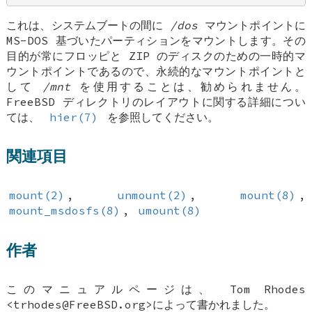
これは、システムブートの間に
/dos
マウントポイントに
MS-DOS 基づいたパーティションをマウントします。その
目的が常にフロッピと ZIP のディスクのための一時的マ
ウントポイントであるので、永続的なマウントポイントと
して
/mnt
を使用することは、勧められません。
FreeBSD
ディレクトリのレイアウトに関する詳細につい
ては、
hier(7)
を参照してください。
関連項目
mount(2)
,
unmount(2)
,
mount(8)
,
mount_msdosfs(8)
,
umount(8)
作者
このマニュアルページは、
Tom Rhodes
<trhodes@FreeBSD.org>によって書かれました。