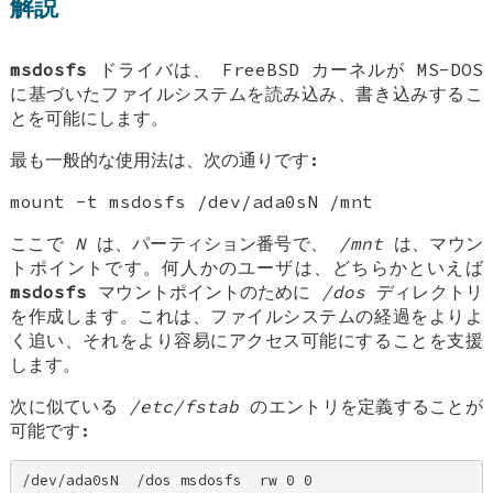
解説
msdosfs
ドライバは、
FreeBSD
カーネルが MS-DOS
に基づいたファイルシステムを読み込み、書き込みするこ
とを可能にします。
最も一般的な使用法は、次の通りです:
mount -t msdosfs /dev/ada0sN /mnt
ここで
N
は、パーティション番号で、
/mnt
は、マウン
トポイントです。何人かのユーザは、どちらかといえば
msdosfs
マウントポイントのために
/dos
ディレクトリ
を作成します。これは、ファイルシステムの経過をよりよ
く追い、それをより容易にアクセス可能にすることを支援
します。
次に似ている
/etc/fstab
のエントリを定義することが
可能です:
/dev/ada0sN  /dos msdosfs  rw 0 0