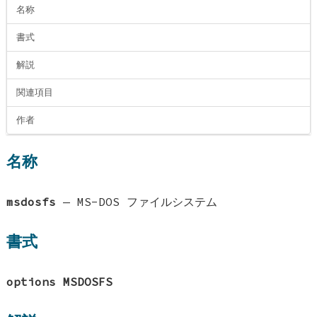
名称
書式
解説
関連項目
作者
名称
msdosfs
—
MS-DOS ファイルシステム
書式
options MSDOSFS