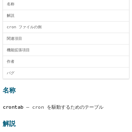
名称
解説
cron ファイルの例
関連項目
機能拡張項目
作者
バグ
名称
crontab
—
cron を駆動するためのテーブル
解説