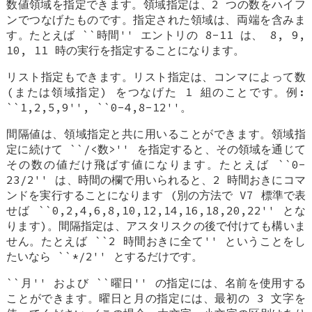
数値領域を指定できます。領域指定は、2 つの数をハイフ
ンでつなげたものです。指定された領域は、両端を含みま
す。たとえば ``時間'' エントリの 8-11 は、 8, 9,
10, 11 時の実行を指定することになります。
リスト指定もできます。リスト指定は、コンマによって数
(または領域指定) をつなげた 1 組のことです。例:
``1,2,5,9'', ``0-4,8-12''。
間隔値は、領域指定と共に用いることができます。領域指
定に続けて ``/<数>'' を指定すると、その領域を通じて
その数の値だけ飛ばす値になります。たとえば ``0-
23/2'' は、時間の欄で用いられると、2 時間おきにコマ
ンドを実行することになります (別の方法で V7 標準で表
せば ``0,2,4,6,8,10,12,14,16,18,20,22'' とな
ります)。間隔指定は、アスタリスクの後で付けても構いま
せん。たとえば ``2 時間おきに全て'' ということをし
たいなら ``*/2'' とするだけです。
``月'' および ``曜日'' の指定には、名前を使用する
ことができます。曜日と月の指定には、最初の 3 文字を