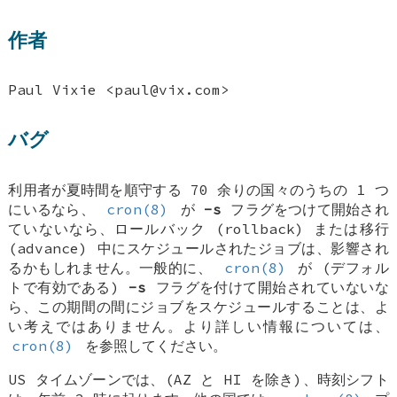
作者
Paul Vixie
<paul@vix.com>
バグ
利用者が夏時間を順守する 70 余りの国々のうちの 1 つ
にいるなら、
cron(8)
が
-s
フラグをつけて開始され
ていないなら、ロールバック (rollback) または移行
(advance) 中にスケジュールされたジョブは、影響され
るかもしれません。一般的に、
cron(8)
が (デフォル
トで有効である)
-s
フラグを付けて開始されていないな
ら、この期間の間にジョブをスケジュールすることは、よ
い考えではありません。より詳しい情報については、
cron(8)
を参照してください。
US タイムゾーンでは、(AZ と HI を除き)、時刻シフト