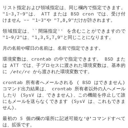
リスト指定および領域指定は、同じ欄内で指定できます。
"1-3,7-9"は、 ATT または
BSD
cron では、受け付
けません -- "1-3"や "7,8,9"だけが許されます。
領域指定は、``間隔指定'' を含むことができますので
"1-9/2"は、"1,3,5,7,9"と同じことになります。
月の名前や曜日の名前は、名前で指定できます。
環境変数は、crontab の中で指定できます。
BSD
また
は ATT では、子プロセスに渡された環境変数は、基本的
に
/etc/rc
から渡された環境変数です。
crontab 所有者へメールされる (
BSD
はできません)
コマンド出力結果は、 crontab 所有者以外の人へメール
したり (SysV は、できません)、この機能を停止して誰
にもメールを送らなくできます (SysV は、これもできま
せん)。
最初の 5 個の欄の場所に記述可能な‘@’コマンドすべて
は、拡張です。