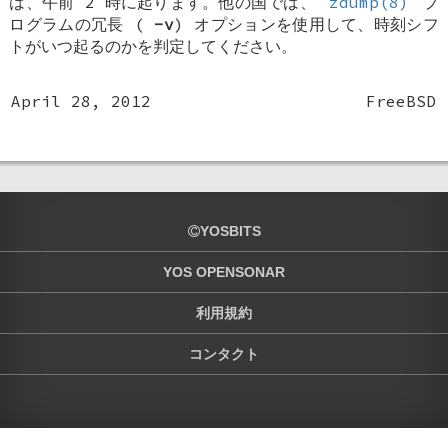
は、午前 2 時に起ります。他の国では、
zdump(8)
プ
ログラムの冗長 (
-v
) オプションを使用して、時刻シフ
トがいつ起るのかを判定してください。
April 28, 2012
FreeBSD
YOSBITS
YOS OPENSONAR
利用規約
コンタクト