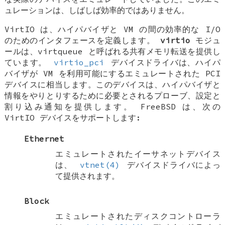
ュレーションは、しばしば効率的ではありません。
VirtIO は、ハイパバイザと VM の間の効率的な I/O
のためのインタフェースを定義します。
virtio
モジュ
ールは、virtqueue と呼ばれる共有メモリ転送を提供し
ています。
virtio_pci
デバイスドライバは、ハイパ
バイザが VM を利用可能にするエミュレートされた PCI
デバイスに相当します。このデバイスは、ハイパバイザと
情報をやりとりするために必要とされるプローブ、設定と
割り込み通知を提供します。
FreeBSD
は、次の
VirtIO デバイスをサポートします:
Ethernet
エミュレートされたイーサネットデバイス
は、
vtnet(4)
デバイスドライバによっ
て提供されます。
Block
エミュレートされたディスクコントローラ