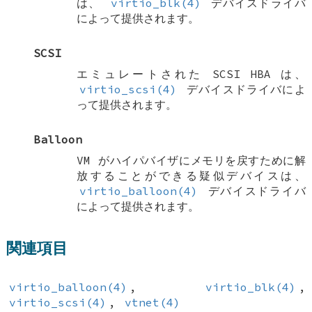
は、
virtio_blk(4)
デバイスドライバ
によって提供されます。
SCSI
エミュレートされた SCSI HBA は、
virtio_scsi(4)
デバイスドライバによ
って提供されます。
Balloon
VM がハイパバイザにメモリを戻すために解
放することができる疑似デバイスは、
virtio_balloon(4)
デバイスドライバ
によって提供されます。
関連項目
virtio_balloon(4)
,
virtio_blk(4)
,
virtio_scsi(4)
,
vtnet(4)