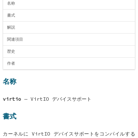
名称
書式
解説
関連項目
歴史
作者
名称
virtio
—
VirtIO デバイスサポート
書式
カーネルに VirtIO デバイスサポートをコンパイルする