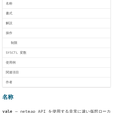
名称
書式
解説
操作
制限
SYSCTL 変数
使用例
関連項目
作者
名称
vale
—
netmap API を使用する非常に速い仮想ローカ