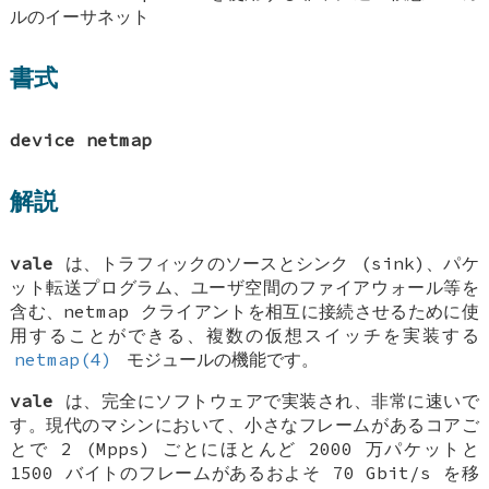
ルのイーサネット
書式
device netmap
解説
vale
は、トラフィックのソースとシンク (sink)、パケ
ット転送プログラム、ユーザ空間のファイアウォール等を
含む、netmap クライアントを相互に接続させるために使
用することができる、複数の仮想スイッチを実装する
netmap(4)
モジュールの機能です。
vale
は、完全にソフトウェアで実装され、非常に速いで
す。現代のマシンにおいて、小さなフレームがあるコアご
とで 2 (Mpps) ごとにほとんど 2000 万パケットと
1500 バイトのフレームがあるおよそ 70 Gbit/s を移