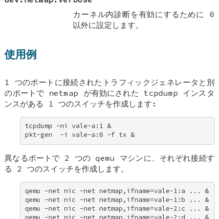
カーネル内診断を有効にするために 0
以外に設定します。
使用例
1 つのポートに接続されたトラフィックジェネレータと別
のポートで netmap が有効にされた tcpdump インスタ
ンスがある 1 つのスイッチを作成します:
tcpdump -ni vale-a:1 & 

pkt-gen  -i vale-a:0 -f tx &
異なるポートで 2 つの qemu マシンに、それぞれ接続す
る 2 つのスイッチを作成します。
qemu -net nic -net netmap,ifname=vale-1:a ... & 

qemu -net nic -net netmap,ifname=vale-1:b ... & 

qemu -net nic -net netmap,ifname=vale-2:c ... & 

qemu -net nic -net netmap,ifname=vale-2:d ... &