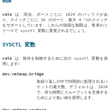
制限
vale
は、現在、ポートごとに 1024 のバッファがあ
り、スイッチごとに 16 のポート、最大 4 つのスイッチ
をサポートしています。これらの強固な制限は、将来のリ
リースで sysctl 変数に変更されるでしょう。
SYSCTL 変数
vale
は、操作を制御するために次の sysctl 変数を使
用します:
dev.netmap.bridge
各繰り返しの中で内部的に処理されるパ
ケットの最大数。デフォルトは、1024
で、待ち時間とスループットを交換する
ためにより低い値を使用します。
dev.netmap.verbose