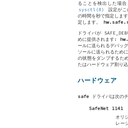
ることを検出した場合
sysctl(8)
設定がこ
の時間を秒で指定しま
定します。
hw.safe.
ドライバが
SAFE_DEB
めに提供されます:
hw
ールに送られるデバッ
ソールに送られるために
の状態をダンプするた
たはハードウェア割り
ハードウェア
safe
ドライバは次のチ
SafeNet 1141
オリジ
レー