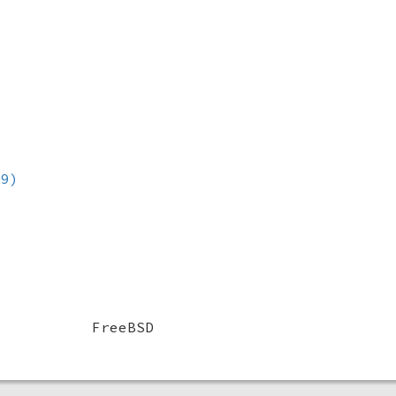
(9)
FreeBSD