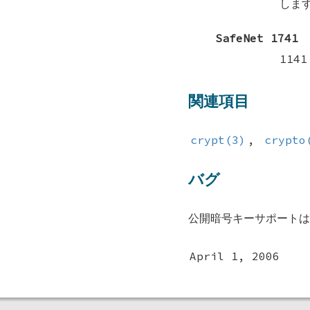
しま
SafeNet 1741
114
関連項目
crypt(3)
,
crypto
バグ
公開暗号キーサポートは
April 1, 2006