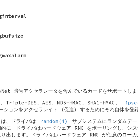
ginterval
gbufsize
gmaxalarm
eNet 暗号アクセラレータを含んでいるカードをサポートしま
riple-DES、AES、MD5-HMAC、SHA1-HMAC、
ipse
ペレーションをアクセラレイト (促進) するためにそれ自体を登
ては、ドライバは
random(4)
サブシステムにランダムデー
的に、ドライバはハードウェア RNG をポーリングし、シ
り出します。ドライバはハードウェア RNG が任意のロー