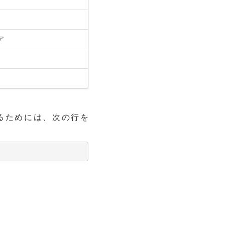
ア
るためには、次の行を