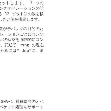
ットします。 3 つの
ングオペレーションの間
 32 ビット語の数を指
しきい値を指定します。
数がテバッグの目的のた
ペレーションごとにコンソ
バの状態を強制的にコン
記述子 ring の現在
るためには“
dma
”に、ま
 SHA-1 対称暗号のオペ
 パケット処理をサポート