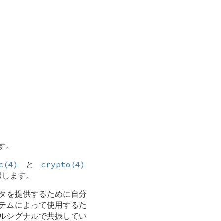
す。
c(4)
と
crypto(4)
録します。
タを提供するために自分
ステムによって使用するた
カルシグナルで共振してい