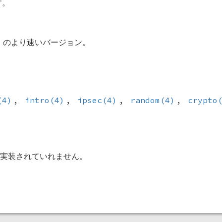
す。
1 のより速いバージョン。
(4)
,
intro(4)
,
ipsec(4)
,
random(4)
,
crypto
実装されていれません。