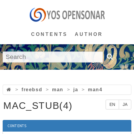
CONTENTS
AUTHOR
>
freebsd
>
man
>
ja
>
man4
MAC_STUB(4)
EN
JA
CONTENTS