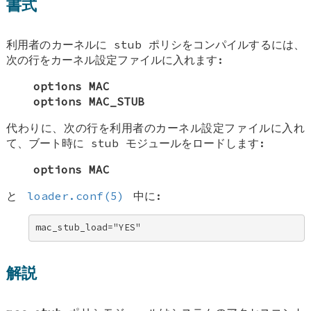
書式
利用者のカーネルに stub ポリシをコンパイルするには、
次の行をカーネル設定ファイルに入れます:
options MAC
options MAC_STUB
代わりに、次の行を利用者のカーネル設定ファイルに入れ
て、ブート時に stub モジュールをロードします:
options MAC
と
loader.conf(5)
中に:
mac_stub_load="YES"
解説