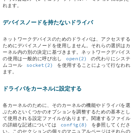
れます。
デバイスノードを持たないドライバ
ネットワークデバイスのためのドライバは、アクセスする
ためにデバイスノードを使用しません。それらの選択はカ
ーネル内の別の決定に基づきます。ネットワークデバイス
の使用は一般的に呼び出し
open(2)
の代わりにシステ
ムコール
socket(2)
を使用することによって行なわれ
ます。
ドライバをカーネルに設定する
各カーネルのために、そのカーネルの機能やドライバを選
ぶためといくつかのオプションを調整するための基本とし
て使用される設定ファイルがあります。関連するファイル
の詳細な記述については
config(8)
を参照してくださ
い。このセクションの個々のマニュアルページはそれらの