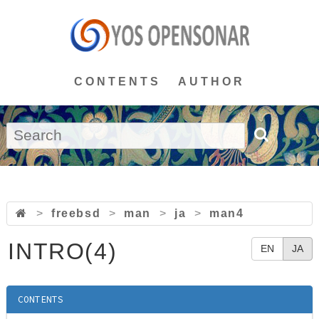
CONTENTS
AUTHOR
>
freebsd
>
man
>
ja
>
man4
INTRO(4)
EN
JA
CONTENTS