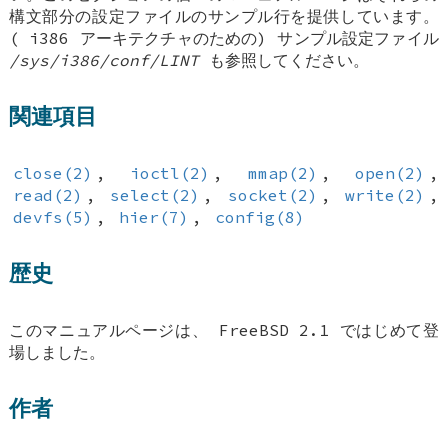
構文部分の設定ファイルのサンプル行を提供しています。
(
i386
アーキテクチャのための) サンプル設定ファイル
/sys/i386/conf/LINT
も参照してください。
関連項目
close(2)
,
ioctl(2)
,
mmap(2)
,
open(2)
,
read(2)
,
select(2)
,
socket(2)
,
write(2)
,
devfs(5)
,
hier(7)
,
config(8)
歴史
このマニュアルページは、
FreeBSD 2.1
ではじめて登
場しました。
作者