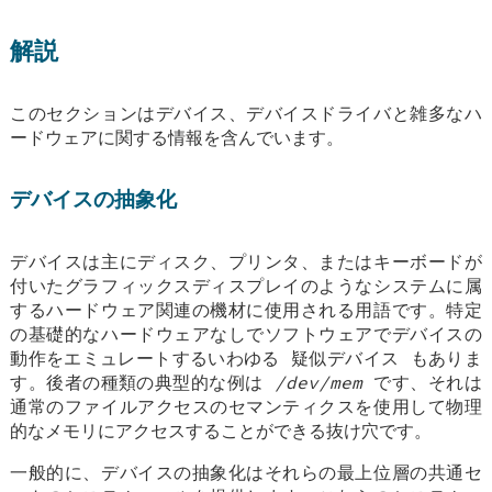
解説
このセクションはデバイス、デバイスドライバと雑多なハ
ードウェアに関する情報を含んでいます。
デバイスの抽象化
デバイスは主にディスク、プリンタ、またはキーボードが
付いたグラフィックスディスプレイのようなシステムに属
するハードウェア関連の機材に使用される用語です。特定
の基礎的なハードウェアなしでソフトウェアでデバイスの
動作をエミュレートするいわゆる
疑似デバイス
もありま
す。後者の種類の典型的な例は
/dev/mem
です、それは
通常のファイルアクセスのセマンティクスを使用して物理
的なメモリにアクセスすることができる抜け穴です。
一般的に、デバイスの抽象化はそれらの最上位層の共通セ