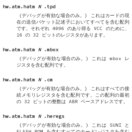
hw.atm.hatm
N
.tpd
(デバッグが有効な場合のみ。)
これはカードの現
在の送信パケット記述子においてすべてを含む配列
です。それぞれ 4096 のあり得る VCC のために、
16 の 32 ビットのレジスタがあります。
hw.atm.hatm
N
.mbox
(デバッグが有効な場合のみ。)
これは mbox レ
ジスタを含む配列です。
hw.atm.hatm
N
.cm
(デバッグが有効な場合のみ。)
これはすべての接
続メモリレジスタを含む配列です。この配列の最初
の 32 ビットの整数は ABR ベースアドレスです。
hw.atm.hatm
N
.heregs
(デバッグが有効な場合のみ。)
これは SUNI と
FLASH ROM を含むすべてのカードレジスタを含む