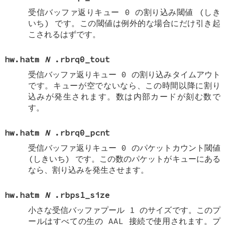
受信バッファ返りキュー 0 の割り込み閾値 (しき
いち) です。この閾値は例外的な場合にだけ引き起
こされるはずです。
hw.hatm
N
.rbrq0_tout
受信バッファ返りキュー 0 の割り込みタイムアウト
です。キューが空でないなら、この時間以降に割り
込みが発生されます。数は内部カードが刻む数で
す。
hw.hatm
N
.rbrq0_pcnt
受信バッファ返りキュー 0 のパケットカウント閾値
(しきいち) です。この数のパケットがキューにある
なら、割り込みを発生させます。
hw.hatm
N
.rbps1_size
小さな受信バッファプール 1 のサイズです。このプ
ールはすべての生の AAL 接続で使用されます。プ