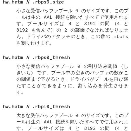
hw.hatm
N
.rbps0_size
小さな受信バッファプール 0 のサイズです。このプ
ールは生の AAL 接続を除いたすべてで使用されま
す。プールサイズは 4 と 8192 の間 (4 と
8192 も含んで) の 2 の冪乗でなければなりませ
ん。ドライバのアタッチのとき、この数の mbufs
を割り付けます。
hw.hatm
N
.rbps0_thresh
小さな受信バッファプール 0 の割り込み閾値 (し
きいち) です。プール中の空きのバッファの数がこ
の閾値まで下がるとき、ドライバがプールを再び満
たすことができるように、割り込みを発生させま
す。
hw.hatm
N
.rbpl0_thresh
大きな受信バッファプール 0 のサイズです。このプ
ールは生の AAL 接続を除いたすべてで使用されま
す。プールサイズは 4 と 8192 の間 (4 と