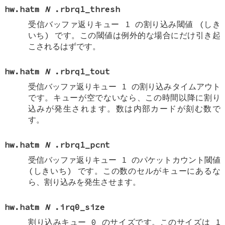
hw.hatm
N
.rbrq1_thresh
受信バッファ返りキュー 1 の割り込み閾値 (しき
いち) です。この閾値は例外的な場合にだけ引き起
こされるはずです。
hw.hatm
N
.rbrq1_tout
受信バッファ返りキュー 1 の割り込みタイムアウト
です。キューが空でないなら、この時間以降に割り
込みが発生されます。数は内部カードが刻む数で
す。
hw.hatm
N
.rbrq1_pcnt
受信バッファ返りキュー 1 のパケットカウント閾値
(しきいち) です。この数のセルがキューにあるな
ら、割り込みを発生させます。
hw.hatm
N
.irq0_size
割り込みキュー 0 のサイズです。このサイズは 1