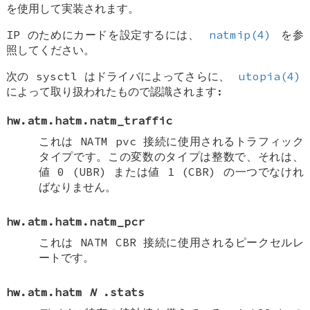
を使用して実装されます。
IP のためにカードを設定するには、
natmip(4)
を参
照してください。
次の sysctl はドライバによってさらに、
utopia(4)
によって取り扱われたもので認識されます:
hw.atm.hatm.natm_traffic
これは NATM pvc 接続に使用されるトラフィック
タイプです。この変数のタイプは整数で、それは、
値 0 (UBR) または値 1 (CBR) の一つでなけれ
ばなりません。
hw.atm.hatm.natm_pcr
これは NATM CBR 接続に使用されるピークセルレ
ートです。
hw.atm.hatm
N
.stats