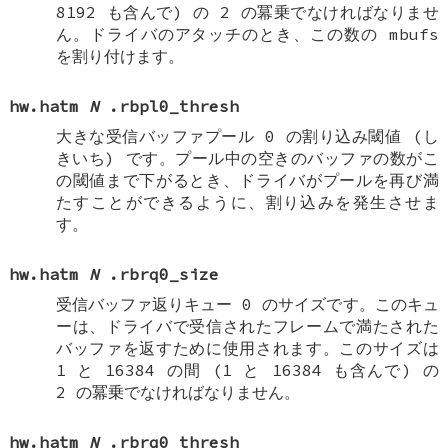
8192 も含んで) の 2 の冪乗でなければなりませ
ん。ドライバのアタッチのとき、この数の mbufs
を割り付けます。
hw.hatm
N
.rbpl0_thresh
大きな受信バッファプール 0 の割り込み閾値 (し
きいち) です。プール中の空きのバッファの数がこ
の閾値まで下がるとき、ドライバがプールを再び満
たすことができるように、割り込みを発生させま
す。
hw.hatm
N
.rbrq0_size
受信バッファ返りキュー 0 のサイズです。このキュ
ーは、ドライバで受信されたフレームで満たされた
バッファを返すために使用されます。このサイズは
1 と 16384 の間 (1 と 16384 も含んで) の
2 の冪乗でなければなりません。
hw.hatm
N
.rbrq0_thresh