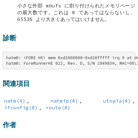
小さな外部 mbufs に割り付けられたメモリページ
の最大数です。これは 0 であってはならないし、
65536 より大きくあってはいけません。
診断
hatm0: <FORE HE> mem 0xd2600000-0xd26fffff irq 9 at de
hatm0: ForeRunnerHE 622, Rev. D, S/N 2949834, MAC=00:
関連項目
natm(4)
,
natmip(4)
,
utopia(4)
,
ifconfig(8)
,
route(8)
作者