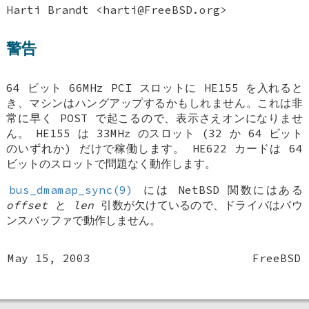
Harti Brandt
<harti@FreeBSD.org>
警告
64 ビット 66MHz PCI スロットに HE155 を入れると
き、マシンはハングアップするかもしれません。これは非
常に早く POST で起こるので、表示さえオンになりませ
ん。 HE155 は 33MHz のスロット (32 か 64 ビット
のいずれか) だけで稼働します。 HE622 カードは 64
ビットのスロットで問題なく動作します。
bus_dmamap_sync(9)
には
NetBSD
関数にはある
offset
と
len
引数が欠けているので、ドライバはバウ
ンスバッファで動作しません。
May 15, 2003
FreeBSD