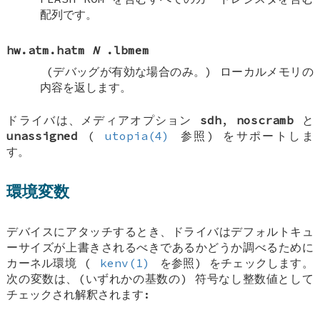
配列です。
hw.atm.hatm
N
.lbmem
(デバッグが有効な場合のみ。)
ローカルメモリの
内容を返します。
ドライバは、メディアオプション
sdh
,
noscramb
と
unassigned
(
utopia(4)
参照) をサポートしま
す。
環境変数
デバイスにアタッチするとき、ドライバはデフォルトキュ
ーサイズが上書きされるべきであるかどうか調べるために
カーネル環境 (
kenv(1)
を参照) をチェックします。
次の変数は、(いずれかの基数の) 符号なし整数値として
チェックされ解釈されます: