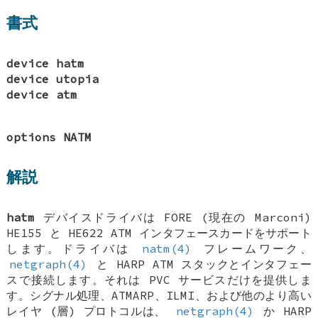
書式
device hatm
device utopia
device atm
options NATM
解説
hatm
デバイスドライバは FORE (現在の Marconi)
HE155 と HE622 ATM インタフェースカードをサポート
します。ドライバは
natm(4)
フレームワーク、
netgraph(4)
と HARP ATM スタックとインタフェー
スで接続します。それは PVC サービスだけを提供しま
す。シグナル処理、ATMARP、ILMI、および他のより高い
レイヤ (層) プロトコルは、
netgraph(4)
か HARP