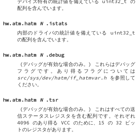
デバイス特有の統計値を備えている
uint32_t
の
配列を含んでいます。
hw.atm.hatm
N
.istats
内部のドライバの統計値を備えている
uint32_t
の配列を含んでいます。
hw.atm.hatm
N
.debug
(デバッグが有効な場合のみ。)
これらはデバッグ
フラグです。あり得るフラグについては
src/sys/dev/hatm/if_hatmvar.h
を参照して
ください。
hw.atm.hatm
N
.tsr
(デバッグが有効な場合のみ。)
これはすべての送
信ステータスレジスタを含む配列です。それぞれ
4096 のあり得る VCC のために、15 の 32 ビッ
トのレジスタがあります。