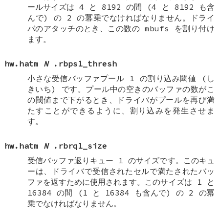
ールサイズは 4 と 8192 の間 (4 と 8192 も含
んで) の 2 の冪乗でなければなりません。ドライ
バのアタッチのとき、この数の mbufs を割り付け
ます。
hw.hatm
N
.rbps1_thresh
小さな受信バッファプール 1 の割り込み閾値 (し
きいち) です。プール中の空きのバッファの数がこ
の閾値まで下がるとき、ドライバがプールを再び満
たすことができるように、割り込みを発生させま
す。
hw.hatm
N
.rbrq1_size
受信バッファ返りキュー 1 のサイズです。このキュ
ーは、ドライバで受信されたセルで満たされたバッ
ファを返すために使用されます。このサイズは 1 と
16384 の間 (1 と 16384 も含んで) の 2 の冪
乗でなければなりません。