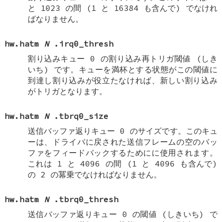
と 1023 の間 (1 と 16384 も含んで) でなけれ
ばなりません。
hw.hatm
N
.irq0_thresh
割り込みキュー 0 の割り込み再トリガ閾値 (しき
いち) です。キューを満杯とする状態がこの閾値に
到達し割り込みが役立たなければ、新しい割り込み
がトリガとなります。
hw.hatm
N
.tbrq0_size
送信バッファ返りキュー 0 のサイズです。このキュ
ーは、ドライバに戻された送信フレームの空のバッ
ファをフィードバックするためにに使用されます。
これは 1 と 4096 の間 (1 と 4096 も含んで)
の 2 の冪乗でなければなりません。
hw.hatm
N
.tbrq0_thresh
送信バッファ返りキュー 0 の閾値 (しきいち) で