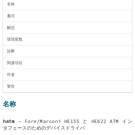
名称
書式
解説
環境変数
診断
関連項目
作者
警告
名称
hatm
—
Fore/Marconi HE155 と HE622 ATM イン
タフェースのためのデバイスドライバ