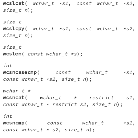
wcslcat
(
wchar_t *s1
,
const wchar_t *s2
,
size_t n
);
size_t
wcslcpy
(
wchar_t *s1
,
const wchar_t *s2
,
size_t n
);
size_t
wcslen
(
const wchar_t *s
);
int
wcsncasecmp
(
const wchar_t *s1
,
const wchar_t *s2
,
size_t n
);
wchar_t *
wcsncat
(
wchar_t * restrict s1
,
const wchar_t * restrict s2
,
size_t n
);
int
wcsncmp
(
const wchar_t *s1
,
const wchar_t * s2
,
size_t n
);