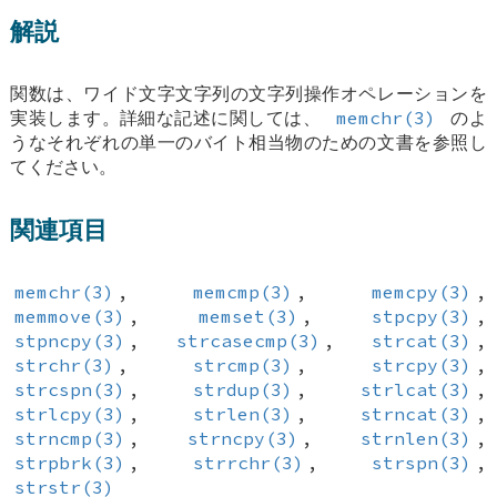
解説
関数は、ワイド文字文字列の文字列操作オペレーションを
実装します。詳細な記述に関しては、
memchr(3)
のよ
うなそれぞれの単一のバイト相当物のための文書を参照し
てください。
関連項目
memchr(3)
,
memcmp(3)
,
memcpy(3)
,
memmove(3)
,
memset(3)
,
stpcpy(3)
,
stpncpy(3)
,
strcasecmp(3)
,
strcat(3)
,
strchr(3)
,
strcmp(3)
,
strcpy(3)
,
strcspn(3)
,
strdup(3)
,
strlcat(3)
,
strlcpy(3)
,
strlen(3)
,
strncat(3)
,
strncmp(3)
,
strncpy(3)
,
strnlen(3)
,
strpbrk(3)
,
strrchr(3)
,
strspn(3)
,
strstr(3)