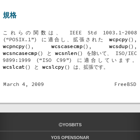
規格
これらの関数は、 IEEE Std 1003.1-2008
(“POSIX.1”) に適合し、拡張された
wcpcpy
(),
wcpncpy
(),
wcscasecmp
(),
wcsdup
(),
wcsncasecmp
() と
wcsnlen
() を除いて、 ISO/IEC
9899:1999 (“ISO C99”) に適合しています。
wcslcat
() と
wcslcpy
() は、拡張です。
March 4, 2009
FreeBSD
YOSBITS
YOS OPENSONAR