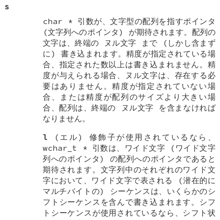
s
char *
引数が、文字型の配列を指すポインタ
(文字列へのポインタ) が期待されます。配列の
文字は、終端の
ヌル文字
まで (しかし含まず
に) 書き込まれます。精度が指定されている場
合、指定された数以上は書き込まれません。精
度が与えられる場合、ヌル文字は、存在する必
要はありません。精度が指定されていない場
合、または精度が配列のサイズより大きい場
合、配列は、終端の
ヌル文字
を含まなければ
なりません。
l
(エル) 修飾子が使用されているなら、
wchar_t *
引数は、ワイド文字 (ワイド文字
列へのポインタ) の配列へのポインタであると
期待されます。文字列中のそれぞれのワイド文
字において、ワイド文字で表される (潜在的に
マルチバイトの) シーケンスは、いくらかのシ
フトシーケンスを含んで書き込まれます。シフ
トシーケンスが使用されているなら、シフト状