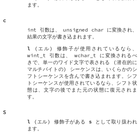
ます。
c
int
引数は、
unsigned char
に変換され、
結果の文字が書き込まれます。
l
(エル) 修飾子が使用されているなら、
wint_t
引数は、
wchar_t
に変換されるべ
きで、単一のワイド文字で表される (潜在的に
マルチバイトの) シーケンスは、いくらかのシ
フトシーケンスを含んで書き込まれます。シフ
トシーケンスが使用されているなら、シフト状
態は、文字の後でまた元の状態に復元されま
す。
S
l
(エル) 修飾子がある
s
として取り扱われ
ます。