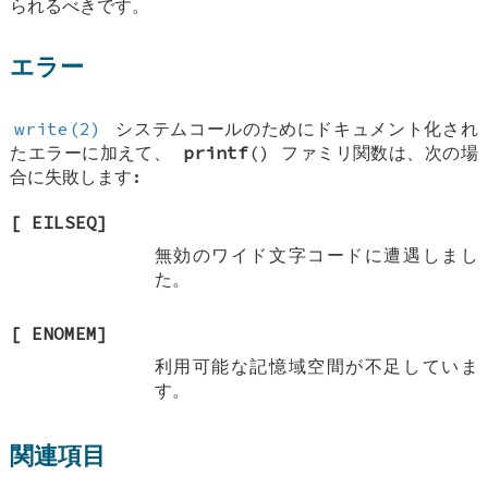
られるべきです。
エラー
write(2)
システムコールのためにドキュメント化され
たエラーに加えて、
printf
() ファミリ関数は、次の場
合に失敗します:
[
EILSEQ
]
無効のワイド文字コードに遭遇しまし
た。
[
ENOMEM
]
利用可能な記憶域空間が不足していま
す。
関連項目