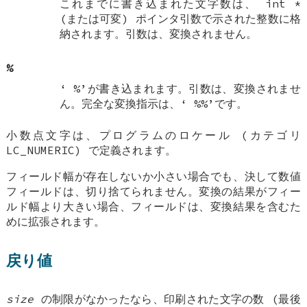
これまでに書き込まれた文字数は、
int *
(または可変) ポインタ引数で示された整数に格
納されます。引数は、変換されません。
%
‘
%
’が書き込まれます。引数は、変換されませ
ん。完全な変換指示は、‘
%%
’です。
小数点文字は、プログラムのロケール (カテゴリ
LC_NUMERIC
) で定義されます。
フィールド幅が存在しないか小さい場合でも、決して数値
フィールドは、切り捨てられません。変換の結果がフィー
ルド幅より大きい場合、フィールドは、変換結果を含むた
めに拡張されます。
戻り値
size
の制限がなかったなら、印刷された文字の数 (最後