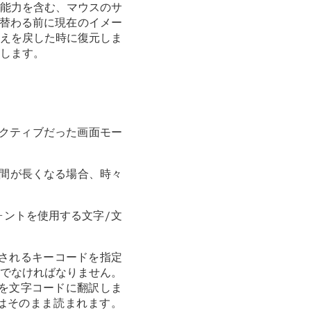
能力を含む、マウスのサ
替わる前に現在のイメー
えを戻した時に復元しま
します。
アクティブだった画面モー
期間が長くなる場合、時々
ントを使用する文字/文
使用されるキーコードを指定
でなければなりません。
ドを文字コードに翻訳しま
ドはそのまま読まれます。