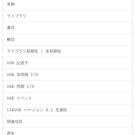
名称
ライブラリ
書式
解説
ライブラリ初期化 / 非初期化
USB 記述子
USB 非同期 I/O
USB 同期 I/O
USB イベント
LIBUSB バージョン 0.1 互換性
関連項目
歴史