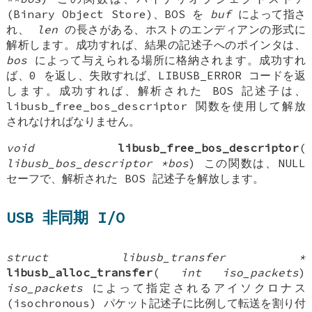
(Binary Object Store)、BOS を
buf
によって指さ
れ、
len
の長さがある、ホストのエンディアンの形式に
解析します。成功すれば、結果の記述子へのポインタは、
bos
によって与えられる場所に格納されます。成功すれ
ば、0 を返し、失敗すれば、LIBUSB_ERROR コードを返
します。成功すれば、解析された BOS 記述子は、
libusb_free_bos_descriptor 関数を使用して解放
されなければなりません。
void
libusb_free_bos_descriptor
(
libusb_bos_descriptor *bos
) この関数は、NULL
セーフで、解析された BOS 記述子を解放します。
USB 非同期 I/O
struct libusb_transfer *
libusb_alloc_transfer
(
int iso_packets
)
iso_packets
によって指定されるアイソクロナス
(isochronous) パケット記述子に比例して転送を割り付