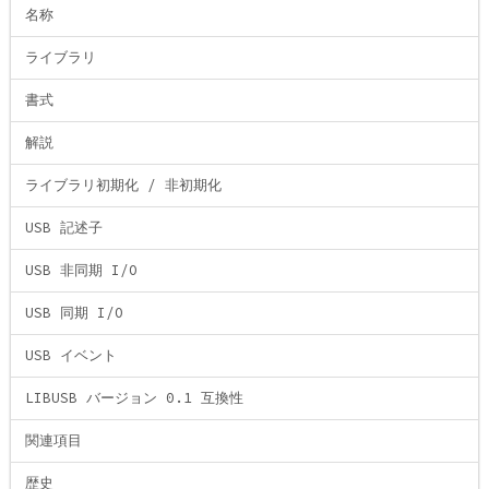
名称
ライブラリ
書式
解説
ライブラリ初期化 / 非初期化
USB 記述子
USB 非同期 I/O
USB 同期 I/O
USB イベント
LIBUSB バージョン 0.1 互換性
関連項目
歴史