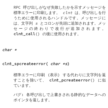
RPC 呼び出しがなぜ失敗したかを示すメッセージを
標準エラーに印刷します。
clnt
は、呼び出しを行
うために使用されるハンドルです。メッセージに
は、文字列
s
とコロンが先頭に追加されます。メッ
セージの終わりで改行が追加されます。
clnt_call
() の後に使用されます。
char *
clnt_spcreateerror
(
char *s
)
標準エラーに印刷 (表示) する代わりに文字列を返
すことを除いて、
clnt_pcreateerror
() に似
ています。
バグ: 各呼び出しで上書きされる静的なデータへの
ポインタを返します。