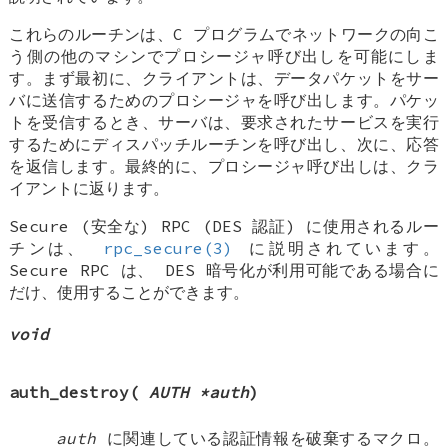
これらのルーチンは、C プログラムでネットワークの向こ
う側の他のマシンでプロシージャ呼び出しを可能にしま
す。まず最初に、クライアントは、データパケットをサー
バに送信するためのプロシージャを呼び出します。パケッ
トを受信するとき、サーバは、要求されたサービスを実行
するためにディスパッチルーチンを呼び出し、次に、応答
を返信します。最終的に、プロシージャ呼び出しは、クラ
イアントに返ります。
Secure (安全な) RPC (DES 認証) に使用されるルー
チンは、
rpc_secure(3)
に説明されています。
Secure RPC は、 DES 暗号化が利用可能である場合に
だけ、使用することができます。
void
auth_destroy
(
AUTH *auth
)
auth
に関連している認証情報を破棄するマクロ。