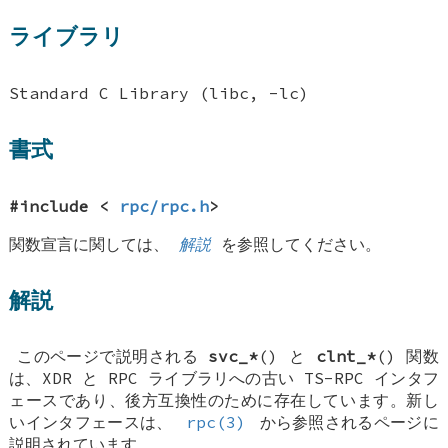
ライブラリ
Standard C Library (libc, -lc)
書式
#include <
rpc/rpc.h
>
関数宣言に関しては、
解説
を参照してください。
解説
このページで説明される
svc_*
() と
clnt_*
() 関数
は、XDR と RPC ライブラリへの古い TS-RPC インタフ
ェースであり、後方互換性のために存在しています。新し
いインタフェースは、
rpc(3)
から参照されるページに
説明されています。