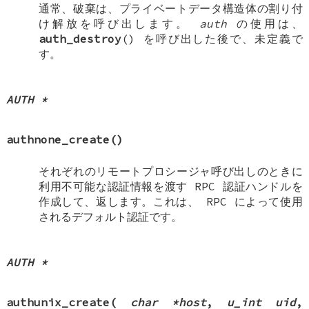
通常、破棄は、プライベートデータ構造体の割り付
け解放を呼び出します。
auth
の使用は、
auth_destroy
() を呼び出した後で、未定義で
す。
AUTH *
authnone_create
()
それぞれのリモートプロシージャ呼び出しのときに
利用不可能な認証情報を渡す RPC 認証ハンドルを
作成して、返します。これは、 RPC によって使用
されるデフォルト認証です。
AUTH *
authunix_create
(
char *host
,
u_int uid
,