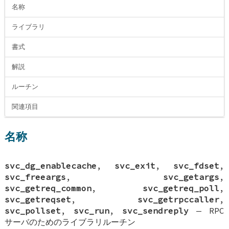
名称
ライブラリ
書式
解説
ルーチン
関連項目
名称
svc_dg_enablecache
,
svc_exit
,
svc_fdset
,
svc_freeargs
,
svc_getargs
,
svc_getreq_common
,
svc_getreq_poll
,
svc_getreqset
,
svc_getrpccaller
,
svc_pollset
,
svc_run
,
svc_sendreply
—
RPC
サーバのためのライブラリルーチン