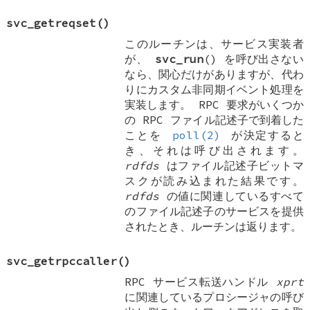
svc_getreqset
()
このルーチンは、サービス実装者
が、
svc_run
() を呼び出さない
なら、関心だけがありますが、代わ
りにカスタム非同期イベント処理を
実装します。 RPC 要求がいくつか
の RPC ファイル記述子で到着した
ことを
poll(2)
が決定すると
き、それは呼び出されます。
rdfds
はファイル記述子ビットマ
スクが読み込まれた結果です。
rdfds
の値に関連しているすべて
のファイル記述子のサービスを提供
されたとき、ルーチンは返ります。
svc_getrpccaller
()
RPC サービス転送ハンドル
xprt
に関連しているプロシージャの呼び