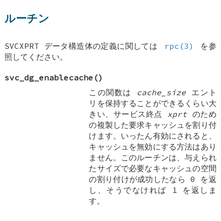
ルーチン
SVCXPRT
データ構造体の定義に関しては
rpc(3)
を参
照してください。
svc_dg_enablecache
()
この関数は
cache_size
エント
リを保持することができるくらい大
きい、サービス終点
xprt
のため
の複製した要求キャッシュを割り付
けます。いったん有効にされると、
キャッシュを無効にする方法はあり
ません。このルーチンは、与えられ
たサイズで必要なキャッシュの空間
の割り付けが成功したなら 0 を返
し、そうでなければ 1 を返しま
す。