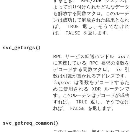
するとき、 RPC/XDR システムに
よって割り付けられたどんなデータ
も解放する関数マクロ。このルーチ
ンは成功して解放された結果となれ
ば、
TRUE
返し、そうでなけれ
ば、
FALSE
を返します。
svc_getargs
()
RPC サービス転送ハンドル
xprt
に関連している RPC 要求の引数を
デコードする関数マクロ。
in
引
数は引数が置かれるアドレスです。
inproc
は引数をデコードするた
めに使用される XDR ルーチンで
す。このルーチンはデコードが成功
すれば、
TRUE
返し、そうでなけ
れば、
FALSE
を返します。
svc_getreq_common
()
このルーチンは、与えられたファイ