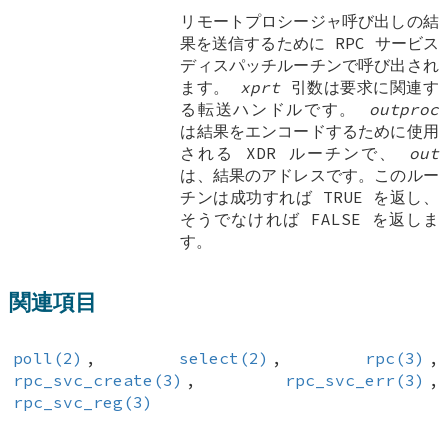
リモートプロシージャ呼び出しの結
果を送信するために RPC サービス
ディスパッチルーチンで呼び出され
ます。
xprt
引数は要求に関連す
る転送ハンドルです。
outproc
は結果をエンコードするために使用
される XDR ルーチンで、
out
は、結果のアドレスです。このルー
チンは成功すれば
TRUE
を返し、
そうでなければ
FALSE
を返しま
す。
関連項目
poll(2)
,
select(2)
,
rpc(3)
,
rpc_svc_create(3)
,
rpc_svc_err(3)
,
rpc_svc_reg(3)