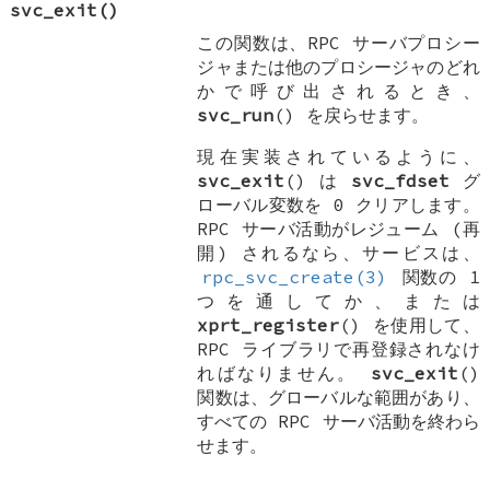
svc_exit
()
この関数は、RPC サーバプロシー
ジャまたは他のプロシージャのどれ
かで呼び出されるとき、
svc_run
() を戻らせます。
現在実装されているように、
svc_exit
() は
svc_fdset
グ
ローバル変数を 0 クリアします。
RPC サーバ活動がレジューム (再
開) されるなら、サービスは、
rpc_svc_create(3)
関数の 1
つを通してか、または
xprt_register
() を使用して、
RPC ライブラリで再登録されなけ
ればなりません。
svc_exit
()
関数は、グローバルな範囲があり、
すべての RPC サーバ活動を終わら
せます。