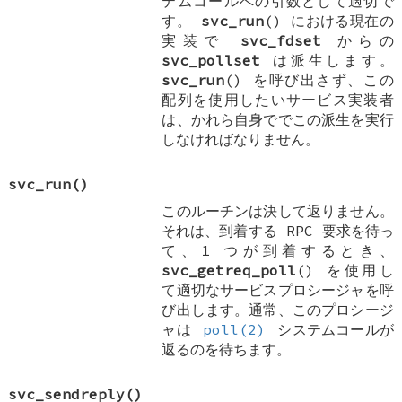
テムコールへの引数として適切で
す。
svc_run
() における現在の
実装で
svc_fdset
からの
svc_pollset
は派生します。
svc_run
() を呼び出さず、この
配列を使用したいサービス実装者
は、かれら自身ででこの派生を実行
しなければなりません。
svc_run
()
このルーチンは決して返りません。
それは、到着する RPC 要求を待っ
て、1 つが到着するとき、
svc_getreq_poll
() を使用し
て適切なサービスプロシージャを呼
び出します。通常、このプロシージ
ャは
poll(2)
システムコールが
返るのを待ちます。
svc_sendreply
()