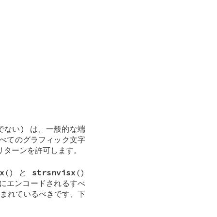
全でない) は、一般的な端
べてのグラフィック文字
リターンを許可します。
x
() と
strsnvisx
()
にエンコードされるすべ
まれているべきです、下