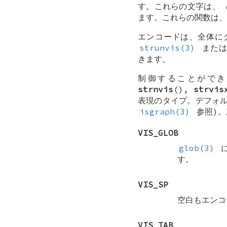
す。これらの文字は、
ます。これらの関数は、
エンコードは、全体に
strunvis(3)
また
きます。
制御することができ
strnvis
(),
strvis
表現のタイプ。デフォル
isgraph(3)
参照)。
VIS_GLOB
glob(3)
に
す。
VIS_SP
空白もエンコ
VIS_TAB