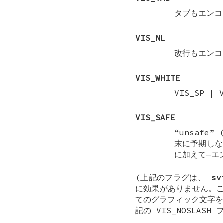
タブもエンコ
VIS_NL
改行もエンコ
VIS_WHITE
VIS_SP
|
VIS_SAFE
“unsafe
末に予期しな
に加えて—エ
(上記のフラグは、
sv
に効果がありません。
てのグラフィック文字を
記の
VIS_NOSLASH
フ