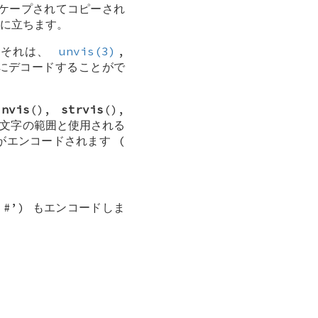
ケープされてコピーされ
に立ちます。
。それは、
unvis(3)
,
にデコードすることがで
,
nvis
(),
strvis
(),
る文字の範囲と使用される
エンコードされます (
‘
#
’) もエンコードしま