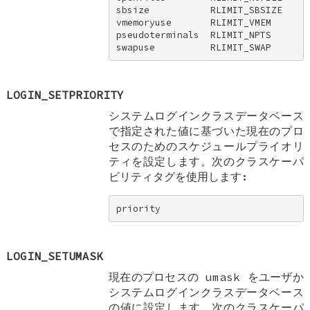
sbsize           RLIMIT_SBSIZE 

vmemoryuse       RLIMIT_VMEM 

pseudoterminals  RLIMIT_NPTS 

swapuse          RLIMIT_SWAP
LOGIN_SETPRIORITY
システムログインクラスデータベース
で指定された値に基づいた現在のプロ
セスのためのスケジュールプライオリ
ティを設定します。次のクラスケーパ
ビリティタグを使用します:
priority
LOGIN_SETUMASK
現在のプロセスの umask をユーザか
システムログインクラスデータベース
の値に設定します。次のクラスケーパ