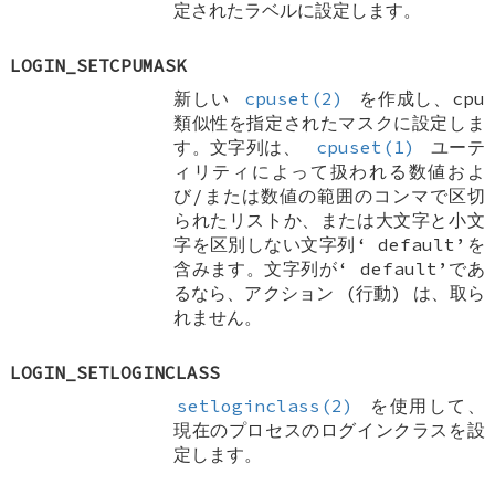
定されたラベルに設定します。
LOGIN_SETCPUMASK
新しい
cpuset(2)
を作成し、cpu
類似性を指定されたマスクに設定しま
す。文字列は、
cpuset(1)
ユーテ
ィリティによって扱われる数値およ
び/または数値の範囲のコンマで区切
られたリストか、または大文字と小文
字を区別しない文字列‘
default
’を
含みます。文字列が‘
default
’であ
るなら、アクション (行動) は、取ら
れません。
LOGIN_SETLOGINCLASS
setloginclass(2)
を使用して、
現在のプロセスのログインクラスを設
定します。