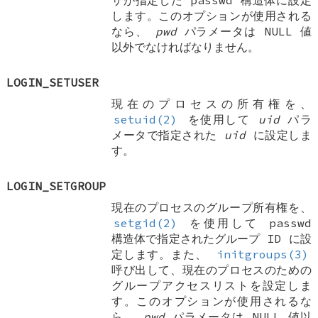
ザが指定した passwd 構造体に設定
します。このオプションが使用される
なら、
pwd
パラメータは NULL 値
以外でなければなりません。
LOGIN_SETUSER
現在のプロセスの所有権を、
setuid(2)
を使用して
uid
パラ
メータで指定された
uid
に設定しま
す。
LOGIN_SETGROUP
現在のプロセスのグループ所有権を、
setgid(2)
を使用して passwd
構造体で指定されたグループ ID に設
定します。また、
initgroups(3)
呼び出して、現在のプロセスのための
グループアクセスリストを設定しま
す。このオプションが使用されるな
ら、
pwd
パラメータは NULL 値以