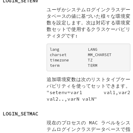
LOGIN_SETENV
ユーザかシステムログインクラスデー
タベースの値に基づいた様々な環境変
数を設定します。次は対応する環境変
数セットで使用するクラスケーパビリ
ティタグです:
lang            LANG 

charset         MM_CHARSET 

timezone        TZ 

term            TERM
追加環境変数は次のリストタイプケー
パビリティを使ってセットできます。
"setenv=var1 val1,var2
val2..,varN valN"
LOGIN_SETMAC
現在のプロセスの MAC ラベルをシス
テムログインクラスデータベースで指