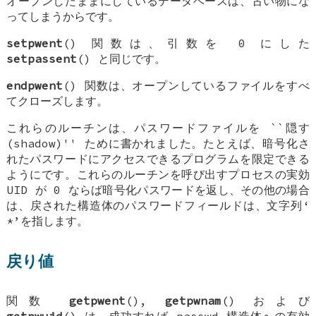
オープンしたままにしているデータベースは、古い物にな
ってしまうからです。
setpwent
() 関数は、引数を 0 にした
setpassent
() と同じです。
endpwent
() 関数は、オープンしているファイルをすべ
てクローズします。
これらのルーチンは、パスワードファイルを ``隠す
(shadow)'' ために書かれました。たとえば、暗号化さ
れたパスワードにアクセスできるプログラムを限定できる
ようにです。これらのルーチンを呼び出すプロセスの実効
UID が 0 ならば暗号化パスワードを返し、その他の場合
は、戻された構造体のパスワードフィールドは、文字列‘
*
’を指します。
戻り値
関数
getpwent
(),
getpwnam
() および