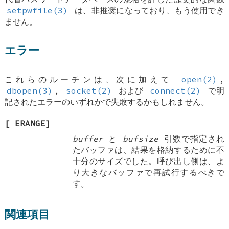
setpwfile(3)
は、非推奨になっており、もう使用でき
ません。
エラー
これらのルーチンは、次に加えて
open(2)
,
dbopen(3)
,
socket(2)
および
connect(2)
で明
記されたエラーのいずれかで失敗するかもしれません。
[
ERANGE
]
buffer
と
bufsize
引数で指定され
たバッファは、結果を格納するために不
十分のサイズでした。呼び出し側は、よ
り大きなバッファで再試行するべきで
す。
関連項目