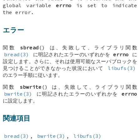
global variable
errno
is set to indicate
the error.
エラー
関数
sbread
() は、失敗して、ライブラリ関数
bread(3)
に明記されたエラーのいずれかを
errno
に
設定します。さらに、それは使用可能なスーパブロックを
見つけることができなかった状況において
libufs(3)
のエラー手順に従います。
関数
sbwrite
() は、失敗して、ライブラリ関数
bwrite(3)
に明記されたエラーのいずれかを
errno
に設定します。
関連項目
bread(3)
,
bwrite(3)
,
libufs(3)