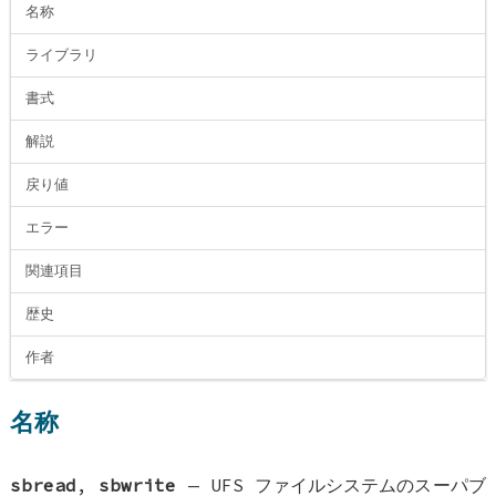
名称
ライブラリ
書式
解説
戻り値
エラー
関連項目
歴史
作者
名称
sbread
,
sbwrite
—
UFS ファイルシステムのスーパブ