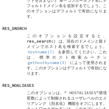
ットを含まない) 単一コンポーネント名にデ
フォルトドメイン名を追加するでしょう。こ
のオプションはデフォルトで有効になりま
す。
RES_DNSRCH
このオプションを設定すると、
res_search
() は、現在のドメインと親ド
メインでホスト名を検索するでしょう。
hostname(7)
を参照してください。これ
は、標準ホスト検索ルーチン
gethostbyname(3)
によって使用されま
す。このオプションはデフォルトで有効にな
ります。
RES_NOALIASES
このオプションは、“
HOSTALIASES
”環境
変数によって制御されるユーザレベルのエイ
リアシング (別名化) 機能をオフにします。
ネットワークデーモンは、このオプションを