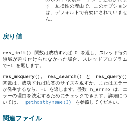
す。互換性の理由で、このオプション
は、デフォルトで有効にされていませ
ん。
戻り値
res_init
() 関数は成功すれば 0 を返し、スレッド毎の
領域が割り付けられなかった場合、スレッドプログラム
で-1 を返します。
res_mkquery
(),
res_search
() と
res_query
()
関数は、成功すれば応答のサイズを返すか、またはエラー
が発生するなら、-1 を返します。整数
h_errno
は、エ
ラーの理由を決定するためにチェックできます。詳細につ
いては、
gethostbyname(3)
を参照してください。
関連ファイル