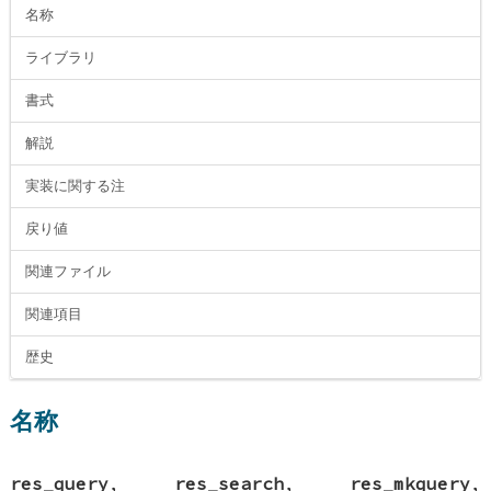
名称
ライブラリ
書式
解説
実装に関する注
戻り値
関連ファイル
関連項目
歴史
名称
res_query
,
res_search
,
res_mkquery
,