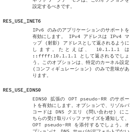
設定するべきです。
RES_USE_INET6
IPv6 のみのアプリケーションのサポートを
有効にします。 IPv4 アドレスは IPv4 マ
ップ (射影) アドレスとして返されるように
します。たとえば、
10.1.1.1
は
::ffff:10.1.1.1
として返されるでしょ
う。このオプションは、特定のカーネル設定
(コンフィギュレーション) のみで意味があ
ります。
RES_USE_EDNS0
EDNS0 拡張の OPT pseudo-RR のサポー
トを有効にします。オプションで、リゾルバ
コードは DNS クエリ (問い合わせ) にこ
ちらの受け取りバッファサイズを通知して、
OPT pseudo-RR を添付するでしょう。オ
プションは、DNS サーバがデフォルトでない