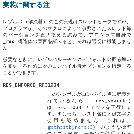
実装に関する注
レゾルバ (解決器) のこの実現はスレッドセーフですが、
プログラマが、そのマクロによって参照されたスレッド毎
のバージョンを置き換える試みで、プログラマ自身で
_res
構造体の宣言を試みると、それは適切に機能しませ
ん。
必要なときに、レゾルバルーチンのデフォルトの振る舞い
を変更するために次のコンパイル時オプションを指定する
ことができます。
RES_ENFORCE_RFC1034
このシンボルがコンパイル時に定義さ
れているなら、
res_search
()
は、RFC 1034 チェックを実行しま
す。すなわち、ホスト名に下線文字の
使用を認めません。これは、
gethostbyname(3)
のような標準
のホスト検索ルーチンで使用されま