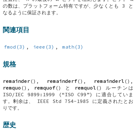
の数は、プラットフォーム特有ですが、少なくとも 3 と
なるように保証されます。
関連項目
fmod(3)
,
ieee(3)
,
math(3)
規格
remainder
(),
remainderf
(),
remainderl
(),
remquo
(),
remquof
() と
remquol
() ルーチンは
ISO/IEC 9899:1999 (“ISO C99”) に適合していま
す。剰余は、 IEEE Std 754-1985 に定義されたとお
りです。
歴史