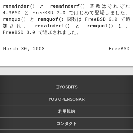
remainder
() と
remainderf
() 関数はそれぞれ
4.3BSD
と
FreeBSD 2.0
ではじめて登場しました。
remquo
() と
remquof
() 関数は
FreeBSD 6.0
で追
加され、
remainderl
() と
remquol
() は、
FreeBSD 8.0
で追加されました。
March 30, 2008
FreeBSD
YOSBITS
YOS OPENSONAR
利用規約
コンタクト