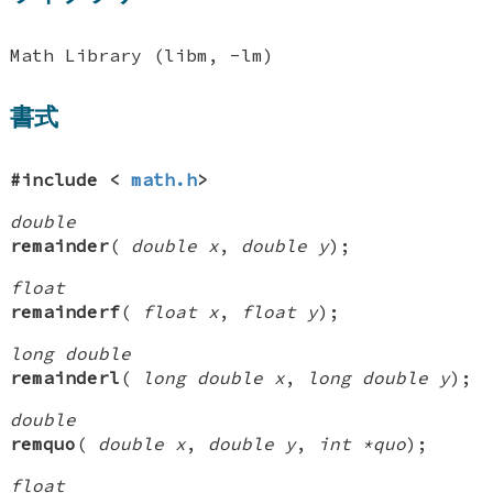
Math Library (libm, -lm)
書式
#include <
math.h
>
double
remainder
(
double x
,
double y
);
float
remainderf
(
float x
,
float y
);
long double
remainderl
(
long double x
,
long double y
);
double
remquo
(
double x
,
double y
,
int *quo
);
float