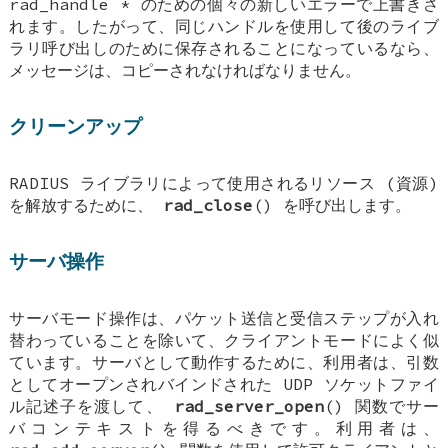
rad_handle *
のための個々の新しいエラーで上書きさ
れます。したがって、同じハンドルを使用して後のライブ
ラリ呼び出しのために保存されることになっているなら、
メッセージは、コピーされなければなりません。
クリーンアップ
RADIUS ライブラリによって使用されるリソース (資源)
を解放するために、
rad_close
() を呼び出します。
サーバ操作
サーバモード操作は、パケット送信と受信ステップが入れ
替わっていることを除いて、クライアントモードによく似
ています。サーバとして動作するために、利用者は、引数
としてオープンされバインドされた UDP ソケットファイ
ル記述子を渡して、
rad_server_open
() 関数でサー
バコンテキストを得るべきです。利用者は、