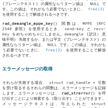
(プレーンテキスト) の属性ならリターン値は、
NULL
で
す。この値は、それがもう必要でないときに、
free(3)
を使用することで解放されるべきです。
rad_demangle_mppe_key
() 関数は、MPPE (RFC
2548 参照) を使用するとき、 send-key と recv-
key をめちゃめちゃにしません。demangle (訳注: 意
味不明) 失敗するか、または平文 (プレーンテキスト) の
属性ならリターン値は、
NULL
です。この値は、それがも
う必要でないときに、
free(3)
を使用することで解放
されるべきです。
エラーメッセージの取得
それらが失敗する場合、
struct rad_handle *
引数
を受け取るするそれらの関数は、エラーメッセージを記録
します。エラーメッセージは、
rad_strerror
() を呼
び出すことにより検索する (取り出す) ことができます。
メッセージテキストは、与えられた
struct