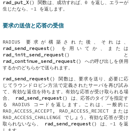
rad_put_X
() 関数は、成功すれば、0 を返し、エラーが
生じたなら、-1 を返します。
要求の送信と応答の受信
RADIUS 要求が構築された後、それは、
rad_send_request
() を用いてか、または
rad_init_send_request
() と
rad_continue_send_request
() への呼び出しを併用
するかのどちらかで送られます。
rad_send_request
() 関数は、要求を送り、必要に応
じてラウンドロビン方法で定義されたサーバを再び試み
て、有効な返信を待ちます。有効な応答が受け取られる場
合、
rad_send_request
() は、応答のタイプを指定す
る RADIUS コードを返します。これは、一般的に
RAD_ACCESS_ACCEPT
,
RAD_ACCESS_REJECT
または
RAD_ACCESS_CHALLENGE
でしょう。有効な応答が受け
取られないなら、
rad_send_request
() は、-1 を返
します。