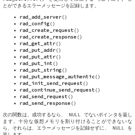
とができるエラーメッセージを記録します。
rad_add_server
()
rad_config
()
rad_create_request
()
rad_create_response
()
rad_get_attr
()
rad_put_addr
()
rad_put_attr
()
rad_put_int
()
rad_put_string
()
rad_put_message_authentic
()
rad_init_send_request
()
rad_continue_send_request
()
rad_send_request
()
rad_send_response
()
次の関数は、成功するなら、
NULL
でないポインタを返し
ます。十分な仮想メモリを割り付けることができないな
ら、それらは、エラーメッセージを記録せずに、
NULL
を
返します。