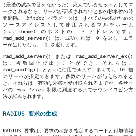
(最後の試みで答えなかった) 死んでいるセットとしてマ
ークされるなら、サーバが要求されないときの秒単位の時
間間隔。
bindto
パラメータは、すべての要求のための
ソースアドレスとして使用されるマルチホーム
(multihome) のホストの IP アドレスです。
rad_add_server
() は、成功すれば、0 を返し、エラ
ーが生じたなら、-1 を返します。
rad_add_server
() または
rad_add_server_ex
()
は、複数回呼び出すことができ、それらは、
rad_config
() とともに使用できます。多くても 10 個
のサーバが指定できます。多数のサーバが与えられると
き、それらは、有効な応答が受け取られるまでか、各サー
バの
max_tries
制限に到達するまでラウンドロビン方
法が試みられます。
RADIUS 要求の生成
RADIUS 要求は、要求の種類を指定するコードと付加情報