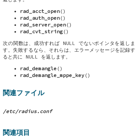
rad_acct_open
()
rad_auth_open
()
rad_server_open
()
rad_cvt_string
()
次の関数は、成功すれば
NULL
でないポインタを返しま
す。失敗するなら、それらは、エラーメッセージを記録す
ると共に
NULL
を返します。
rad_demangle
()
rad_demangle_mppe_key
()
関連ファイル
/etc/radius.conf
関連項目