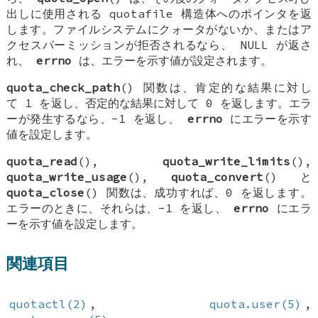
出しに使用される
quotafile
構造体へのポインタを返
します。ファイルシステムにクォータがないか、またはア
クセスパーミッションが拒否されるなら、
NULL
が返さ
れ、
errno
は、エラーを示す値が設定されます。
quota_check_path
() 関数は、肯定的な結果に対し
て 1 を返し、否定的な結果に対して 0 を返します。エラ
ーが発生するなら、-1 を返し、
errno
にエラーを示す
値を設定します。
quota_read
(),
quota_write_limits
(),
quota_write_usage
(),
quota_convert
() と
quota_close
() 関数は、成功すれば、0 を返します。
エラーのときに、それらは、-1 を返し、
errno
にエラ
ーを示す値を設定します。
関連項目
quotactl(2)
,
quota.user(5)
,