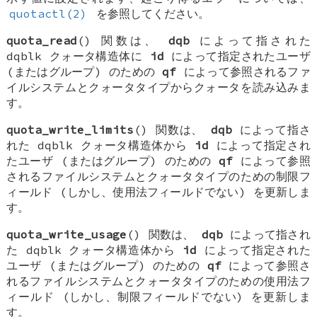
quotactl(2)
を参照してください。
quota_read
() 関数は、
dqb
によって指された
dqblk
クォータ構造体に
id
によって指定されたユーザ
(またはグループ) のための
qf
によって参照されるファ
イルシステムとクォータタイプからクォータを読み込みま
す。
quota_write_limits
() 関数は、
dqb
によって指さ
れた
dqblk
クォータ構造体から
id
によって指定され
たユーザ (またはグループ) のための
qf
によって参照
されるファイルシステムとクォータタイプのための制限フ
ィールド (しかし、使用法フィールドでない) を更新しま
す。
quota_write_usage
() 関数は、
dqb
によって指され
た
dqblk
クォータ構造体から
id
によって指定された
ユーザ (またはグループ) のための
qf
によって参照さ
れるファイルシステムとクォータタイプのための使用法フ
ィールド (しかし、制限フィールドでない) を更新しま
す。