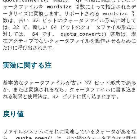
ォータファイルを
wordsize
引数によって指定されるデ
ータサイズに変換します。サポートされる wordsize 引
数は、古い 32 ビットのクォータファイル形式に対して
は、32 で、新しい 64 ビットのクォータファイル形式に
対しては、 64 です。
quota_convert
() 関数は、現
在アクティブでないクォータファイルを動作させるために
だけに呼び出されます。
実装に関する注
基本的なクォータファイルが古い 32 ビット形式である
か、または変換されるなら、クォータファイルに書き込ま
れる制限と使用法は、32 ビットに切り込まれます。
戻り値
ファイルシステムにそれに関連しているクォータがあるな
ら、
quota_open
() は、その後のクォータアクセス呼び