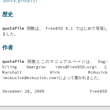
quota.group(5)
歴史
quotafile
関数は、
FreeBSD 8.1
ではじめて登場し
ました。
作者
quotafile
関数とこのマニュアルページは、
Dag-
Erling Smørgrav
<des@FreeBSD.org>と
Marshall Kirk McKusick
<mckusick@mckusick.com>によって書かれました。
December 28, 2009
FreeBSD