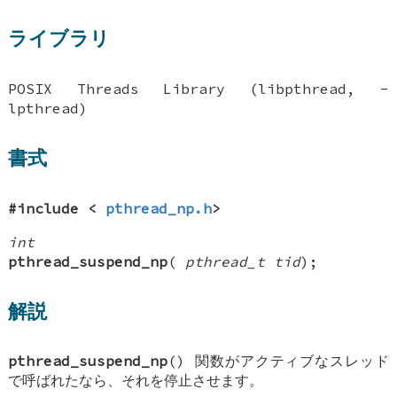
ライブラリ
POSIX Threads Library (libpthread, -
lpthread)
書式
#include <
pthread_np.h
>
int
pthread_suspend_np
(
pthread_t tid
);
解説
pthread_suspend_np
() 関数がアクティブなスレッド
で呼ばれたなら、それを停止させます。