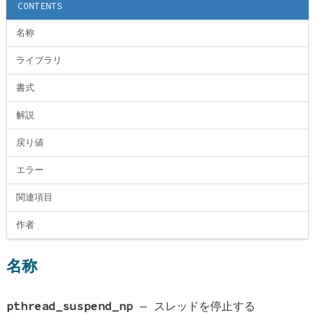
CONTENTS
名称
ライブラリ
書式
解説
戻り値
エラー
関連項目
作者
名称
pthread_suspend_np
—
スレッドを停止する