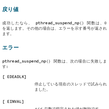
戻り値
成功したなら、
pthread_suspend_np
() 関数は、0
を返します。その他の場合は、エラーを示す番号が返され
ます。
エラー
pthread_suspend_np
() 関数は、次の場合に失敗しま
す:
[
EDEADLK
]
停止している現在のスレッドで試みられ
ました。
[
EINVAL
]
tid
引数で指定された値が無効です。