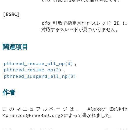
[ESRC]
tid
引数で指定されたスレッド ID に
対応するスレッドが見つかりません。
関連項目
pthread_resume_all_np(3)
,
pthread_resume_np(3)
,
pthread_suspend_all_np(3)
作者
このマニュアルページは、
Alexey Zelkin
<phantom@FreeBSD.org>によって書かれました。