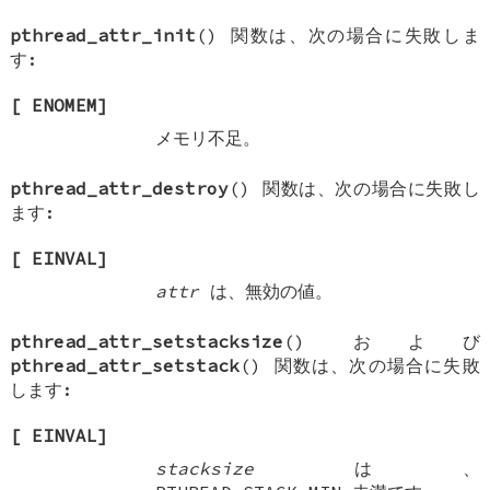
pthread_attr_init
() 関数は、次の場合に失敗しま
す:
[
ENOMEM
]
メモリ不足。
pthread_attr_destroy
() 関数は、次の場合に失敗し
ます:
[
EINVAL
]
attr
は、無効の値。
pthread_attr_setstacksize
() および
pthread_attr_setstack
() 関数は、次の場合に失敗
します:
[
EINVAL
]
stacksize
は、