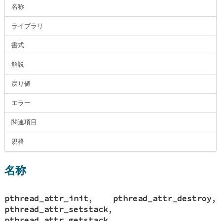
名称
ライブラリ
書式
解説
戻り値
エラー
関連項目
規格
名称
pthread_attr_init
,
pthread_attr_destroy
,
pthread_attr_setstack
,
pthread_attr_getstack
,