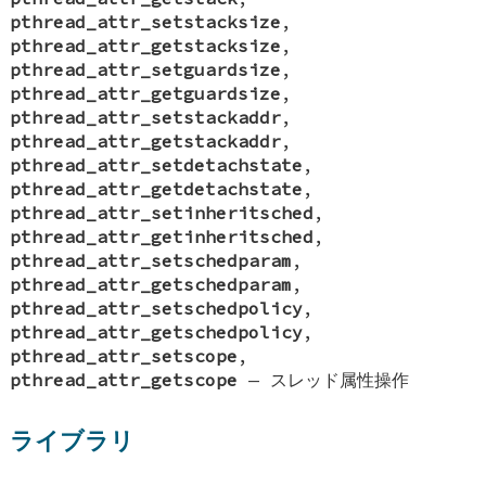
pthread_attr_setstacksize
,
pthread_attr_getstacksize
,
pthread_attr_setguardsize
,
pthread_attr_getguardsize
,
pthread_attr_setstackaddr
,
pthread_attr_getstackaddr
,
pthread_attr_setdetachstate
,
pthread_attr_getdetachstate
,
pthread_attr_setinheritsched
,
pthread_attr_getinheritsched
,
pthread_attr_setschedparam
,
pthread_attr_getschedparam
,
pthread_attr_setschedpolicy
,
pthread_attr_getschedpolicy
,
pthread_attr_setscope
,
pthread_attr_getscope
—
スレッド属性操作
ライブラリ