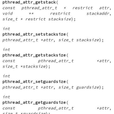
pthread_attr_getstack
(
const pthread_attr_t * restrict attr
,
void ** restrict stackaddr
,
size_t * restrict stacksize
);
int
pthread_attr_setstacksize
(
pthread_attr_t *attr
,
size_t stacksize
);
int
pthread_attr_getstacksize
(
const pthread_attr_t *attr
,
size_t *stacksize
);
int
pthread_attr_setguardsize
(
pthread_attr_t *attr
,
size_t guardsize
);
int
pthread_attr_getguardsize
(
const pthread_attr_t *attr
,
size_t *guardsize
);