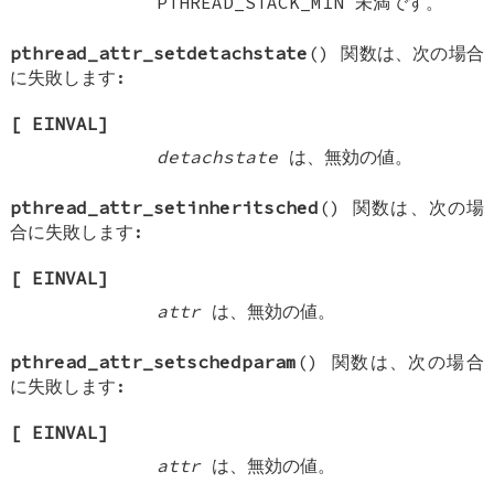
PTHREAD_STACK_MIN
未満です。
pthread_attr_setdetachstate
() 関数は、次の場合
に失敗します:
[
EINVAL
]
detachstate
は、無効の値。
pthread_attr_setinheritsched
() 関数は、次の場
合に失敗します:
[
EINVAL
]
attr
は、無効の値。
pthread_attr_setschedparam
() 関数は、次の場合
に失敗します:
[
EINVAL
]
attr
は、無効の値。