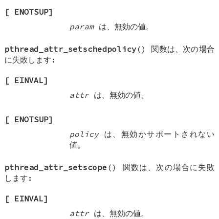
[
ENOTSUP
]
param
は、無効の値。
pthread_attr_setschedpolicy
() 関数は、次の場合
に失敗します:
[
EINVAL
]
attr
は、無効の値。
[
ENOTSUP
]
policy
は、無効かサポートされない
値。
pthread_attr_setscope
() 関数は、次の場合に失敗
します:
[
EINVAL
]
attr
は、無効の値。