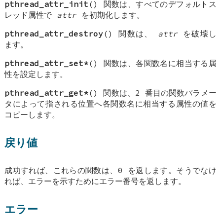
pthread_attr_init
() 関数は、すべてのデフォルトス
レッド属性で
attr
を初期化します。
pthread_attr_destroy
() 関数は、
attr
を破壊し
ます。
pthread_attr_set*
() 関数は、各関数名に相当する属
性を設定します。
pthread_attr_get*
() 関数は、2 番目の関数パラメー
タによって指される位置へ各関数名に相当する属性の値を
コピーします。
戻り値
成功すれば、これらの関数は、0 を返します。そうでなけ
れば、エラーを示すためにエラー番号を返します。
エラー