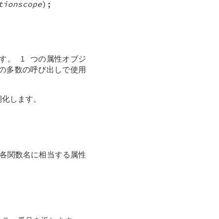
tionscope
);
す。 1 つの属性オブジ
 の多数の呼び出しで使用
化します。
へ各関数名に相当する属性