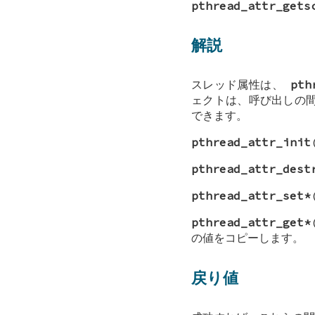
pthread_attr_gets
解説
スレッド属性は、
pth
ェクトは、呼び出しの
できます。
pthread_attr_init
pthread_attr_dest
pthread_attr_set*
pthread_attr_get*
の値をコピーします。
戻り値