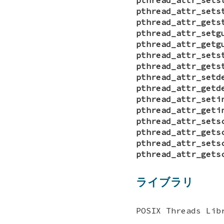
pthread_attr_sets
pthread_attr_gets
pthread_attr_setg
pthread_attr_getg
pthread_attr_sets
pthread_attr_gets
pthread_attr_setd
pthread_attr_getd
pthread_attr_seti
pthread_attr_geti
pthread_attr_sets
pthread_attr_gets
pthread_attr_sets
pthread_attr_gets
ライブラリ
POSIX Threads Lib