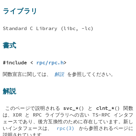
ライブラリ
Standard C Library (libc, -lc)
書式
#include <
rpc/rpc.h
>
関数宣言に関しては、
解説
を参照してください。
解説
このページで説明される
svc_*
() と
clnt_*
() 関数
は、XDR と RPC ライブラリへの古い TS-RPC インタフ
ェースであり、後方互換性のために存在しています。新し
いインタフェースは、
rpc(3)
から参照されるページに
説明されています。