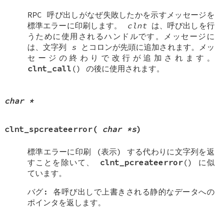
RPC 呼び出しがなぜ失敗したかを示すメッセージを
標準エラーに印刷します。
clnt
は、呼び出しを行
うために使用されるハンドルです。メッセージに
は、文字列
s
とコロンが先頭に追加されます。メッ
セージの終わりで改行が追加されます。
clnt_call
() の後に使用されます。
char *
clnt_spcreateerror
(
char *s
)
標準エラーに印刷 (表示) する代わりに文字列を返
すことを除いて、
clnt_pcreateerror
() に似
ています。
バグ: 各呼び出しで上書きされる静的なデータへの
ポインタを返します。