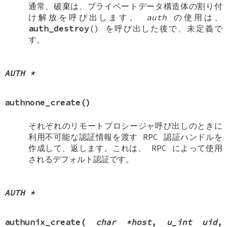
通常、破棄は、プライベートデータ構造体の割り付
け解放を呼び出します。
auth
の使用は、
auth_destroy
() を呼び出した後で、未定義で
す。
AUTH *
authnone_create
()
それぞれのリモートプロシージャ呼び出しのときに
利用不可能な認証情報を渡す RPC 認証ハンドルを
作成して、返します。これは、 RPC によって使用
されるデフォルト認証です。
AUTH *
authunix_create
(
char *host
,
u_int uid
,