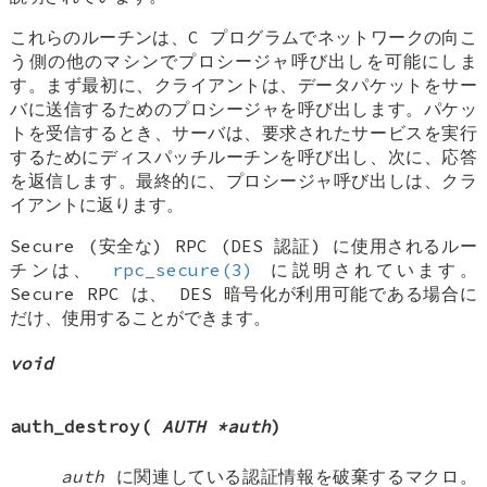
これらのルーチンは、C プログラムでネットワークの向こ
う側の他のマシンでプロシージャ呼び出しを可能にしま
す。まず最初に、クライアントは、データパケットをサー
バに送信するためのプロシージャを呼び出します。パケッ
トを受信するとき、サーバは、要求されたサービスを実行
するためにディスパッチルーチンを呼び出し、次に、応答
を返信します。最終的に、プロシージャ呼び出しは、クラ
イアントに返ります。
Secure (安全な) RPC (DES 認証) に使用されるルー
チンは、
rpc_secure(3)
に説明されています。
Secure RPC は、 DES 暗号化が利用可能である場合に
だけ、使用することができます。
void
auth_destroy
(
AUTH *auth
)
auth
に関連している認証情報を破棄するマクロ。