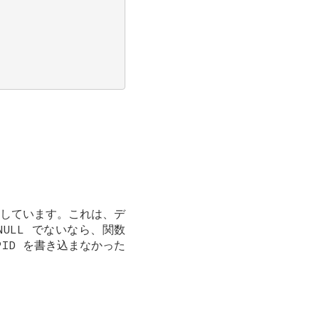
持しています。これは、デ
NULL
でないなら、関数
ID を書き込まなかった