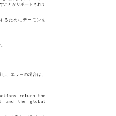
出すことがサポートされて
開始するためにデーモンを
す。
返し、エラーの場合は、
nctions return the
d and the global