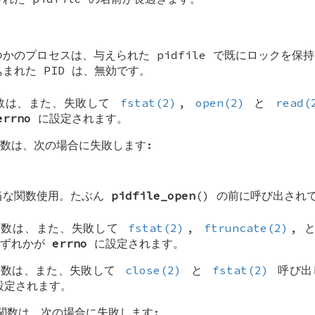
つかのプロセスは、与えられた pidfile で既にロックを保
まれた PID は、無効です。
関数は、また、失敗して
fstat(2)
,
open(2)
と
read(
errno
に設定されます。
関数は、次の場合に失敗します:
当な関数使用。たぶん
pidfile_open
() の前に呼び出され
 関数は、また、失敗して
fstat(2)
,
ftruncate(2)
, 
いずれかが
errno
に設定されます。
 関数は、また、失敗して
close(2)
と
fstat(2)
呼び出
定されます。
 関数は、次の場合に失敗します: