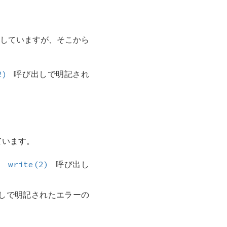
持していますが、そこから
2)
呼び出しで明記され
ています。
と
write(2)
呼び出し
しで明記されたエラーの