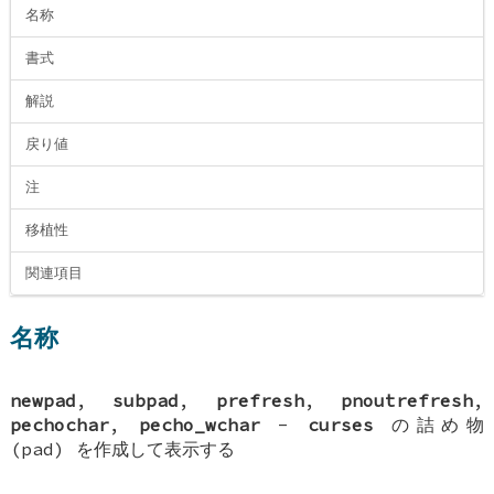
名称
書式
解説
戻り値
注
移植性
関連項目
名称
newpad
,
subpad
,
prefresh
,
pnoutrefresh
,
pechochar
,
pecho_wchar
-
curses
の詰め物
(pad) を作成して表示する