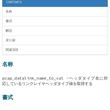
CONTENTS
名称
書式
解説
戻り値
関連項目
名称
pcap_datalink_name_to_val -ヘッダタイプ名に対
応しているリンクレイヤヘッダタイプ値を取得する
書式