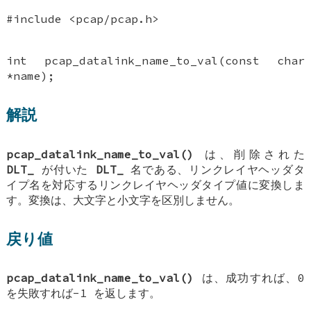
#include <pcap/pcap.h>
int pcap_datalink_name_to_val(const char
*name);
解説
pcap_datalink_name_to_val()
は、削除された
DLT_
が付いた
DLT_
名である、リンクレイヤヘッダタ
イプ名を対応するリンクレイヤヘッダタイプ値に変換しま
す。変換は、大文字と小文字を区別しません。
戻り値
pcap_datalink_name_to_val()
は、成功すれば、0
を失敗すれば-1 を返します。