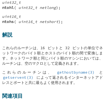
uint32_t
ntohl
(
uint32_t netlong
);
uint16_t
ntohs
(
uint16_t netshort
);
解説
これらのルーチンは、16 ビットと 32 ビットの単位でネ
ットワークのバイト順とホストのバイト順の間で変換しま
す。ネットワーク順と同じバイト順のマシンにおいては、
ルーチンは、空のマクロとして定義されます。
これらのルーチンは、
gethostbyname(3)
と
getservent(3)
によって返されるインターネットアド
レスとポートと共に最もよく使用されます。
関連項目