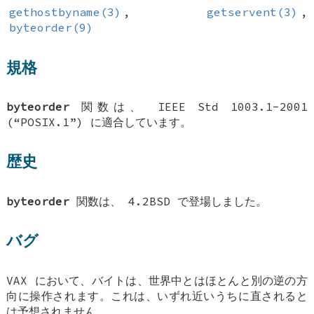
gethostbyname(3)
,
getservent(3)
,
byteorder(9)
規格
byteorder
関数は、 IEEE Std 1003.1-2001
(“POSIX.1”) に適合しています。
歴史
byteorder
関数は、
4.2BSD
で登場しました。
バグ
VAX において、バイトは、世界中とはほとんと別の逆の方
向に操作されます。これは、いずれ近いうちに直されると
は予想されません。