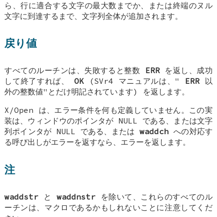
ら、行に適合する文字の最大数までか、または終端のヌル
文字に到達するまで、文字列全体が追加されます。
戻り値
すべてのルーチンは、失敗すると整数
ERR
を返し、成功
して終了すれば、
OK
(SVr4 マニュアルは、"
ERR
以
外の整数値"とだけ明記されています) を返します。
X/Open は、エラー条件を何も定義していません。この実
装は、ウィンドウのポインタが NULL である、または文字
列ポインタが NULL である、または
waddch
への対応す
る呼び出しがエラーを返すなら、エラーを返します。
注
waddstr
と
waddnstr
を除いて、これらのすべてのル
ーチンは、マクロであるかもしれないことに注意してくだ