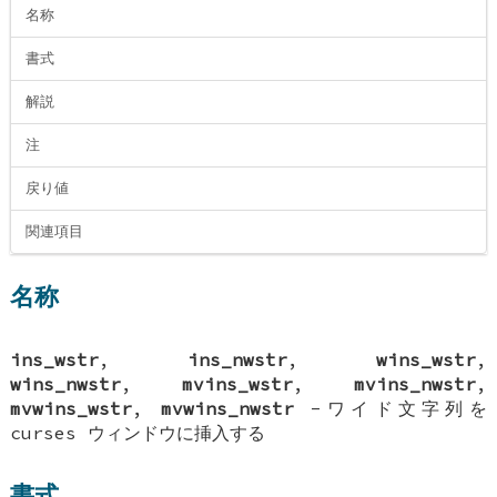
名称
書式
解説
注
戻り値
関連項目
名称
ins_wstr
,
ins_nwstr
,
wins_wstr
,
wins_nwstr
,
mvins_wstr
,
mvins_nwstr
,
mvwins_wstr
,
mvwins_nwstr
-ワイド文字列を
curses ウィンドウに挿入する
書式