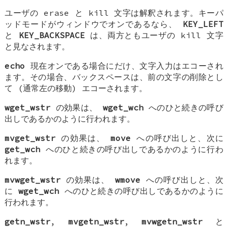
ユーザの erase と kill 文字は解釈されます。キーパ
ッドモードがウィンドウでオンであるなら、
KEY_LEFT
と
KEY_BACKSPACE
は、両方ともユーザの kill 文字
と見なされます。
echo
現在オンである場合にだけ、文字入力はエコーされ
ます。その場合、バックスペースは、前の文字の削除とし
て (通常左の移動) エコーされます。
wget_wstr
の効果は、
wget_wch
へのひと続きの呼び
出しであるかのように行われます。
mvget_wstr
の効果は、
move
への呼び出しと、次に
get_wch
へのひと続きの呼び出しであるかのように行わ
れます。
mvwget_wstr
の効果は、
wmove
への呼び出しと、次
に
wget_wch
へのひと続きの呼び出しであるかのように
行われます。
getn_wstr
,
mvgetn_wstr
,
mvwgetn_wstr
と