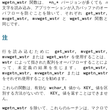
wgetn_wstr
関数は、
*n_*
バージョンが多くても
n
文字を読み込み、アプリケーションが入力バッファのオー
バフローを防ぐことを除いて、それぞれ
get_wstr
,
mvget_wstr
,
mvwget_wstr
と
wget_wstr
関数と
同じです。
注
行を読み込むために
get_wstr
,
mvget_wstr
,
mvwget_wstr
または
wget_wstr
を使用することは、
wstr
によって指された配列をオーバフローすることによ
って、未定義の結果を生じます。
getn_wstr
,
mvgetn_wstr
,
mvwgetn_wstr
または
wgetn_wstr
をそれぞれ使用することを勧めます。
これらの関数は、有効な
wchar_t
値から
KEY_
値を区
別する方法がないので、
KEY_
値を返すことはできませ
ん。
wgetn_wstr
を除いて、これらのルーチンは、マクロで