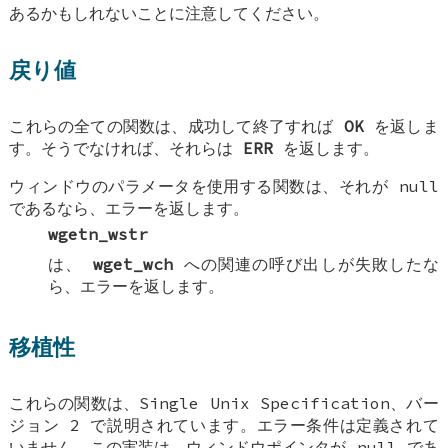
あるかもしれないことに注意してください。
戻り値
これらの全ての関数は、成功して終了すれば
OK
を返しま
す。そうでなければ、それらは
ERR
を返します。
ウィンドウのパラメータを使用する関数は、それが null
であるなら、エラーを返します。
wgetn_wstr
は、
wget_wch
への関連の呼び出しが失敗したな
ら、エラーを返します。
移植性
これらの関数は、Single Unix Specification、バー
ジョン 2 で説明されています。エラー条件は定義されて
いません。この実装は、ウィンドウポインタが null であ