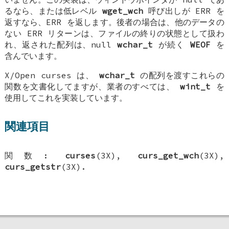
るなら、または低レベル
wget_wch
呼び出しが ERR を
返すなら、ERR を返します。後者の場合は、他のデータの
ない ERR リターンは、ファイルの終りの状態として扱わ
れ、返された配列は、null
wchar_t
が続く
WEOF
を
含んでいます。
X/Open curses は、
wchar_t
の配列を渡すこれらの
関数を文書化してますが、業者のすべては、
wint_t
を
使用してこれを実装しています。
関連項目
関数:
curses
(3X),
curs_get_wch
(3X),
curs_getstr
(3X).