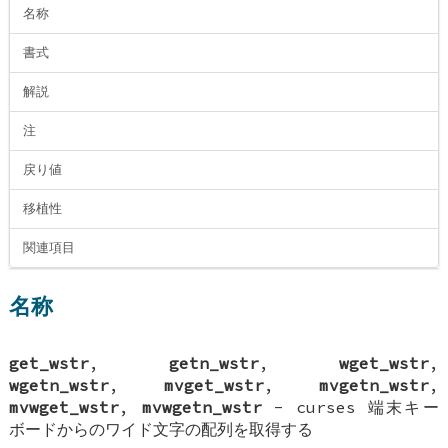
名称
書式
解説
注
戻り値
移植性
関連項目
名称
get_wstr
,
getn_wstr
,
wget_wstr
,
wgetn_wstr
,
mvget_wstr
,
mvgetn_wstr
,
mvwget_wstr
,
mvwgetn_wstr
- curses 端末キー
ボードからのワイド文字の配列を取得する