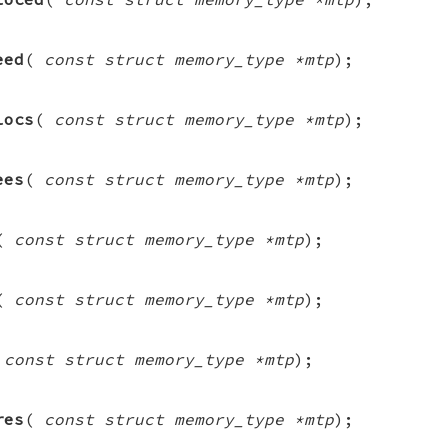
eed
(
const struct memory_type *mtp
);
locs
(
const struct memory_type *mtp
);
ees
(
const struct memory_type *mtp
);
(
const struct memory_type *mtp
);
(
const struct memory_type *mtp
);
(
const struct memory_type *mtp
);
res
(
const struct memory_type *mtp
);