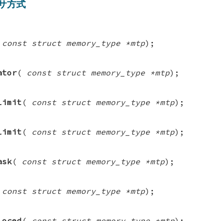
サ方式
(
const struct memory_type *mtp
);
ator
(
const struct memory_type *mtp
);
limit
(
const struct memory_type *mtp
);
limit
(
const struct memory_type *mtp
);
ask
(
const struct memory_type *mtp
);
(
const struct memory_type *mtp
);
loced
(
const struct memory_type *mtp
);