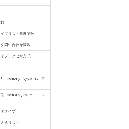
関数
タイプリスト管理関数
ータ問い合わせ関数
タイプアクセサ方式
 memory_type Ss フ
ド
 memory_type Ss フ
ド
ータタイプ
ス方式リスト