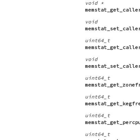
void *
memstat_get_calle
void
memstat_set_calle
uint64_t
memstat_get_calle
void
memstat_set_calle
uint64_t
memstat_get_zonef
uint64_t
memstat_get_kegfr
uint64_t
memstat_get_percp
uint64_t