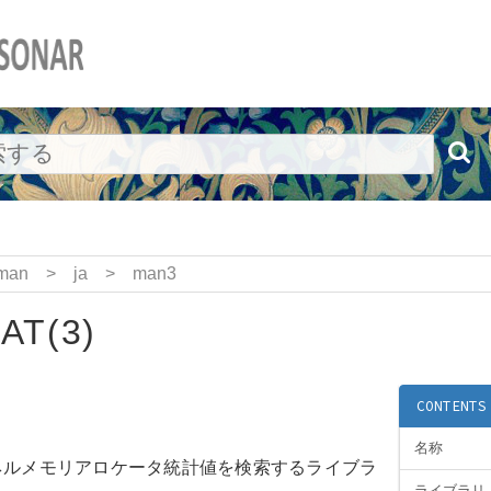
man
>
ja
>
man3
AT(3)
CONTENTS
名称
ネルメモリアロケータ統計値を検索するライブラ
ライブラリ