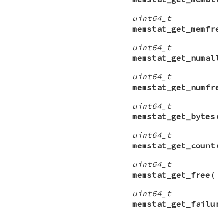
uint64_t
memstat_get_memfr
uint64_t
memstat_get_numal
uint64_t
memstat_get_numfr
uint64_t
memstat_get_bytes
uint64_t
memstat_get_count
uint64_t
memstat_get_free
uint64_t
memstat_get_failu