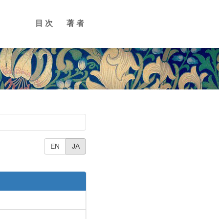
目次
著者
EN
JA