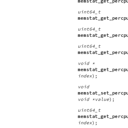
memstat_get_percp
uint64_t
memstat_get_percp
uint64_t
memstat_get_percp
uint64_t
memstat_get_percp
void *
memstat_get_percp
index
);
void
memstat_set_percp
void *value
);
uint64_t
memstat_get_percp
index
);