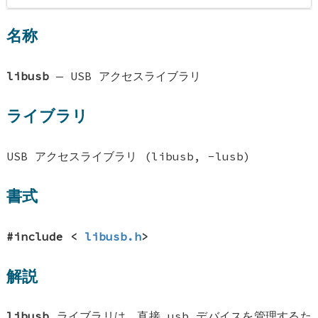
名称
libusb
—
USB アクセスライブラリ
ライブラリ
USB アクセスライブラリ (libusb, -lusb)
書式
#include <
libusb.h
>
解説
libusb
ライブラリは、直接 usb デバイスを管理するた