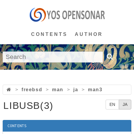
CONTENTS
AUTHOR
>
freebsd
>
man
>
ja
>
man3
LIBUSB(3)
EN
JA
CONTENTS