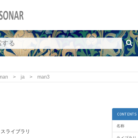
man
>
ja
>
man3
CONTENTS
名称
セスライブラリ
ライブラリ