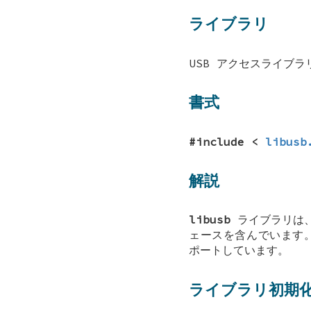
ライブラリ
USB アクセスライブラリ 
書式
#include <
libusb
解説
libusb
ライブラリは、
ェースを含んでいます。現
ポートしています。
ライブラリ初期化