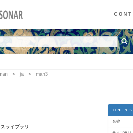
CONT
man
>
ja
>
man3
CONTENTS
名称
セスライブラリ
ライブラリ