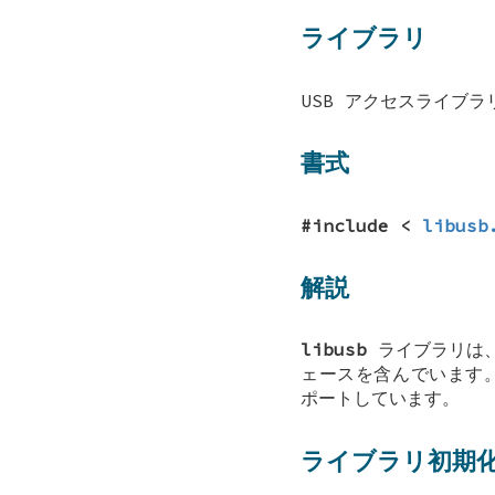
ライブラリ
USB アクセスライブラリ 
書式
#include <
libusb
解説
libusb
ライブラリは、
ェースを含んでいます。現
ポートしています。
ライブラリ初期化