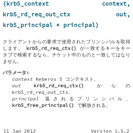
(krb5_context context,
krb5_rd_req_out_ctx out,
krb5_principal * principal)
クライアントからの要求で使用されたプリンシパルを取得
します。
krb5_rd_req_ctx()
が一致するキーをキー
タブで検索するなら、チケット中のものと一致してはなり
ません。
パラメータ:
context
Keberos 5 コンテキスト。
out
krb5_rd_req_ctx()
からの
krb5_rd_req_out_ctx。
principal
返されるプリンシパル、
krb5_free_principal()
で解放される。
11 Jan 2012
Version 1.5.2