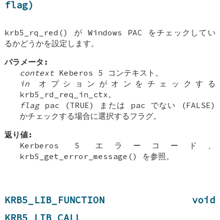
flag)
krb5_rq_red() が Windows PAC をチェックしてい
るかどうかを設定します。
パラメータ:
context
Keberos 5 コンテキスト。
in
オプションがオンをチェックする
krb5_rd_req_in_ctx。
flag
pac (TRUE) または pac でない (FALSE)
かチェックする場合に選択するフラグ。
返り値:
Kerberos 5 エラーコード、
krb5_get_error_message() を参照。
KRB5_LIB_FUNCTION void
KRB5_LIB_CALL