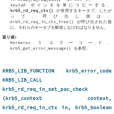
keytab
ポインタを単にコピーする、
krb5_rd_req_ctx()
が使用するキータブ、したが
って、呼び出し側は、
krb5_rd_req_in_ctx_free() が呼び出された後
に、それらのキータブを解放しなければなりません。
返り値:
Kerberos 5 エラーコード、
krb5_get_error_message() を参照。
KRB5_LIB_FUNCTION krb5_error_code
KRB5_LIB_CALL
krb5_rd_req_in_set_pac_check
(krb5_context context,
krb5_rd_req_in_ctx in, krb5_boolean