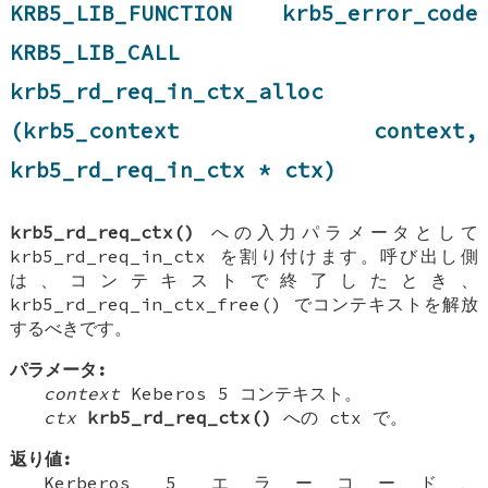
KRB5_LIB_FUNCTION krb5_error_code
KRB5_LIB_CALL
krb5_rd_req_in_ctx_alloc
(krb5_context context,
krb5_rd_req_in_ctx * ctx)
krb5_rd_req_ctx()
への入力パラメータとして
krb5_rd_req_in_ctx を割り付けます。呼び出し側
は、コンテキストで終了したとき、
krb5_rd_req_in_ctx_free() でコンテキストを解放
するべきです。
パラメータ:
context
Keberos 5 コンテキスト。
ctx
krb5_rd_req_ctx()
への ctx で。
返り値:
Kerberos 5 エラーコード、