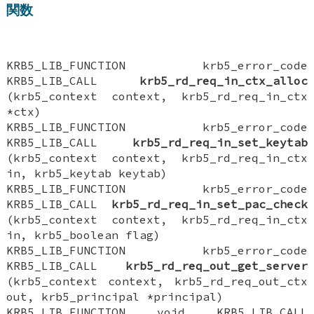
関数
KRB5_LIB_FUNCTION krb5_error_code
KRB5_LIB_CALL
krb5_rd_req_in_ctx_alloc
(krb5_context context, krb5_rd_req_in_ctx
*ctx)
KRB5_LIB_FUNCTION krb5_error_code
KRB5_LIB_CALL
krb5_rd_req_in_set_keytab
(krb5_context context, krb5_rd_req_in_ctx
in, krb5_keytab keytab)
KRB5_LIB_FUNCTION krb5_error_code
KRB5_LIB_CALL
krb5_rd_req_in_set_pac_check
(krb5_context context, krb5_rd_req_in_ctx
in, krb5_boolean flag)
KRB5_LIB_FUNCTION krb5_error_code
KRB5_LIB_CALL
krb5_rd_req_out_get_server
(krb5_context context, krb5_rd_req_out_ctx
out, krb5_principal *principal)
KRB5_LIB_FUNCTION void KRB5_LIB_CALL