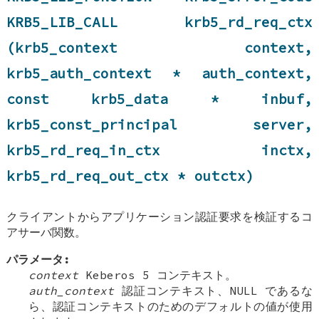
KRB5_LIB_CALL krb5_rd_req_ctx
(krb5_context context,
krb5_auth_context * auth_context,
const krb5_data * inbuf,
krb5_const_principal server,
krb5_rd_req_in_ctx inctx,
krb5_rd_req_out_ctx * outctx)
クライアントからアプリケーション認証要求を検証するコ
アサーバ関数。
パラメータ:
context
Keberos 5 コンテキスト。
auth_context
認証コンテキスト、NULL であるな
ら、認証コンテキストのためのデフォルトの値が使用